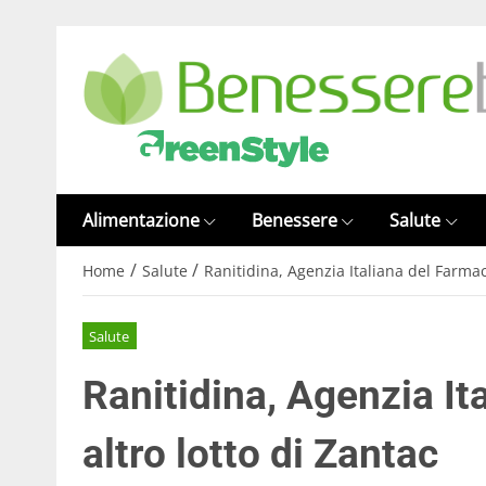
Alimentazione
Benessere
Salute
/
/
Home
Salute
Ranitidina, Agenzia Italiana del Farmaco
Salute
Ranitidina, Agenzia It
altro lotto di Zantac