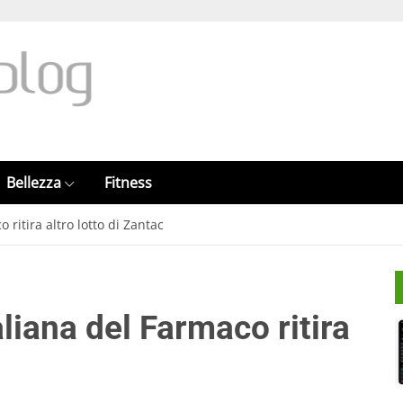
Bellezza
Fitness
 ritira altro lotto di Zantac
aliana del Farmaco ritira