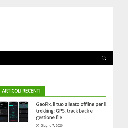
ARTICOLI RECENTI
GeoFix, il tuo alleato offline per il
trekking: GPS, track back e
gestione file
Giugno 7, 2026