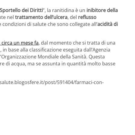
Sportello dei Diritti
”, la ranitidina è un
inibitore della
nte nel
trattamento dell’ulcera
, del
reflusso
e condizioni di salute che sono collegate all’
acidità di
e circa un mese fa
, dal momento che si tratta di una
 in base alla classificazione eseguita dall’Agenzia
ll’Organizzazione Mondiale della Sanità. Questa
ture di acqua, ma se assunta in quantità molto basse
esalute.blogosfere.it/post/591404/farmaci-con-