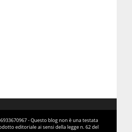
 06933670967 - Questo blog non è una testata
otto editoriale ai sensi della legge n. 62 del