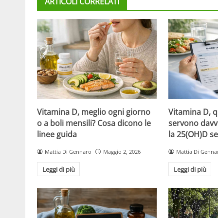
ARTICOLI CORRELATI
Vitamina D, meglio ogni giorno
Vitamina D, 
o a boli mensili? Cosa dicono le
servono davv
linee guida
la 25(OH)D se
Mattia Di Gennaro
Maggio 2, 2026
Mattia Di Genna
Leggi di più
Leggi di più