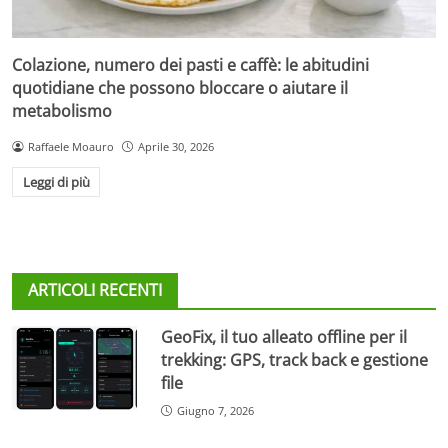
Colazione, numero dei pasti e caffè: le abitudini
quotidiane che possono bloccare o aiutare il
metabolismo
Raffaele Moauro
Aprile 30, 2026
Leggi di più
ARTICOLI RECENTI
GeoFix, il tuo alleato offline per il
trekking: GPS, track back e gestione
file
Giugno 7, 2026