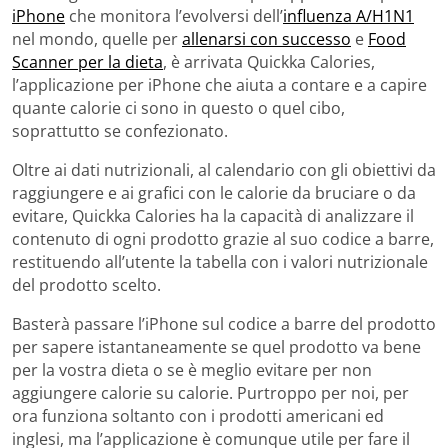
iPhone
che monitora l’evolversi dell’
influenza A/H1N1
nel mondo, quelle per
allenarsi con successo
e
Food
Scanner per la dieta
, è arrivata Quickka Calories,
l’applicazione per iPhone che aiuta a contare e a capire
quante calorie ci sono in questo o quel cibo,
soprattutto se confezionato.
Oltre ai dati nutrizionali, al calendario con gli obiettivi da
raggiungere e ai grafici con le calorie da bruciare o da
evitare, Quickka Calories ha la capacità di analizzare il
contenuto di ogni prodotto grazie al suo codice a barre,
restituendo all’utente la tabella con i valori nutrizionale
del prodotto scelto.
Basterà passare l’iPhone sul codice a barre del prodotto
per sapere istantaneamente se quel prodotto va bene
per la vostra dieta o se è meglio evitare per non
aggiungere calorie su calorie. Purtroppo per noi, per
ora funziona soltanto con i prodotti americani ed
inglesi, ma l’applicazione è comunque utile per fare il