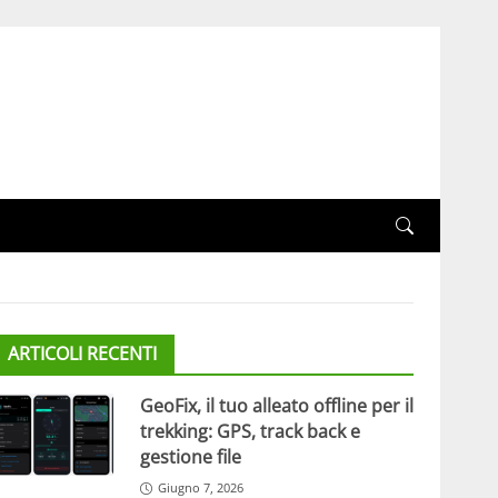
ARTICOLI RECENTI
GeoFix, il tuo alleato offline per il
trekking: GPS, track back e
gestione file
Giugno 7, 2026