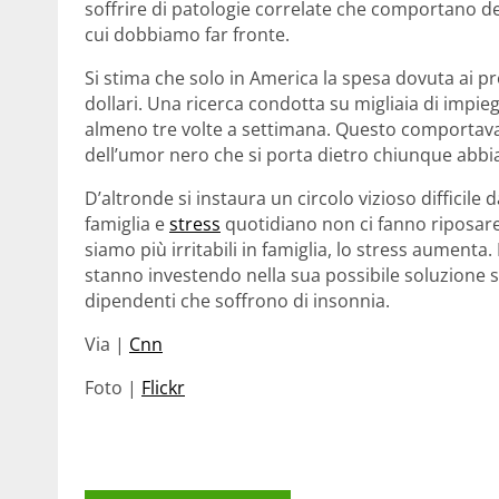
soffrire di patologie correlate che comportano dei 
cui dobbiamo far fronte.
Si stima che solo in America la spesa dovuta ai pr
dollari. Una ricerca condotta su migliaia di impieg
almeno tre volte a settimana. Questo comportava
dell’umor nero che si porta dietro chiunque abbi
D’altronde si instaura un circolo vizioso difficile 
famiglia e
stress
quotidiano non ci fanno riposar
siamo più irritabili in famiglia, lo stress aumenta
stanno investendo nella sua possibile soluzione 
dipendenti che soffrono di insonnia.
Via |
Cnn
Foto |
Flickr