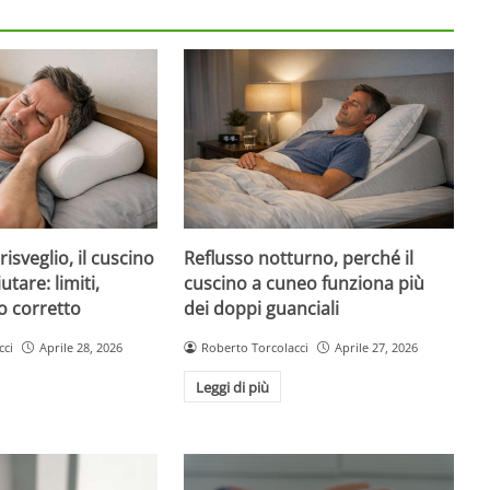
risveglio, il cuscino
Reflusso notturno, perché il
tare: limiti,
cuscino a cuneo funziona più
o corretto
dei doppi guanciali
cci
Aprile 28, 2026
Roberto Torcolacci
Aprile 27, 2026
Leggi di più