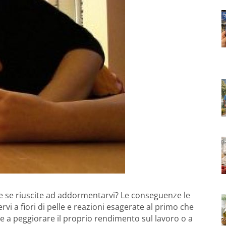
e se riuscite ad addormentarvi? Le conseguenze le
ervi a fiori di pelle e reazioni esagerate al primo che
he a peggiorare il proprio rendimento sul lavoro o a