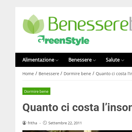
Alimentazione
Benessere
Salute
/
/
/
Home
Benessere
Dormire bene
Quanto ci costa l’
Dormire bene
Quanto ci costa l’inso
fritha
-
Settembre 22, 2011