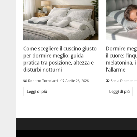
Come scegliere il cuscino giusto
Dormire megl
per dormire meglio: guida
il cuore: l’inq
pratica tra posizione, altezza e
melatonina, 
disturbi notturni
l’allarme
Roberto Torcolacci
Aprile 26, 2026
Stella Dibenedet
Leggi di più
Leggi di più