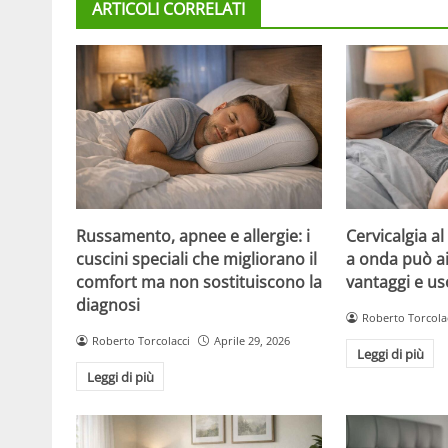
ARTICOLI CORRELATI
Russamento, apnee e allergie: i
Cervicalgia al 
cuscini speciali che migliorano il
a onda può aiu
comfort ma non sostituiscono la
vantaggi e us
diagnosi
Roberto Torcola
Roberto Torcolacci
Aprile 29, 2026
Leggi di più
Leggi di più