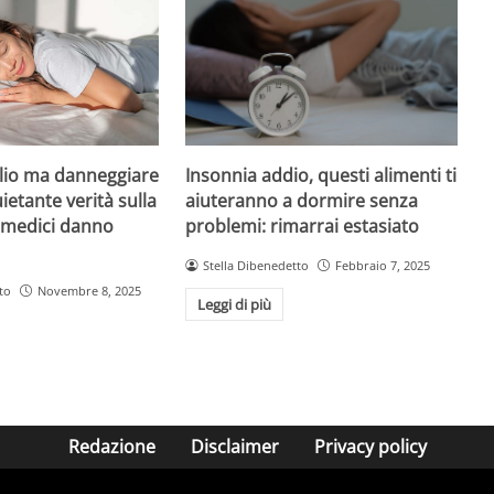
Insonnia addio, questi alimenti ti
io ma danneggiare
aiuteranno a dormire senza
uietante verità sulla
problemi: rimarrai estasiato
i medici danno
Stella Dibenedetto
Febbraio 7, 2025
to
Novembre 8, 2025
Leggi di più
Redazione
Disclaimer
Privacy policy