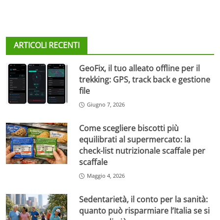
ARTICOLI RECENTI
GeoFix, il tuo alleato offline per il
trekking: GPS, track back e gestione
file
Giugno 7, 2026
Come scegliere biscotti più
equilibrati al supermercato: la
check-list nutrizionale scaffale per
scaffale
Maggio 4, 2026
Sedentarietà, il conto per la sanità:
quanto può risparmiare l’Italia se si