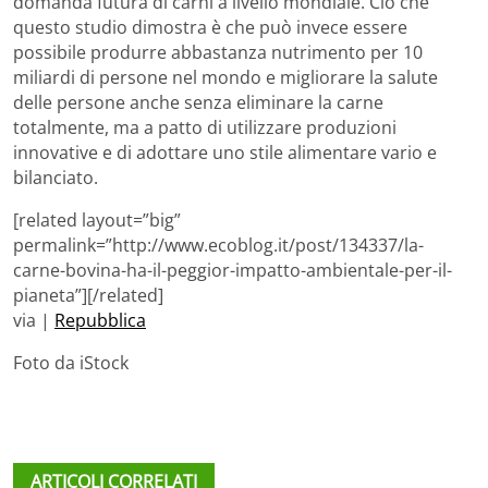
domanda futura di carni a livello mondiale. Ciò che
questo studio dimostra è che può invece essere
possibile produrre abbastanza nutrimento per 10
miliardi di persone nel mondo e migliorare la salute
delle persone anche senza eliminare la carne
totalmente, ma a patto di utilizzare produzioni
innovative e di adottare uno stile alimentare vario e
bilanciato.
[related layout=”big”
permalink=”http://www.ecoblog.it/post/134337/la-
carne-bovina-ha-il-peggior-impatto-ambientale-per-il-
pianeta”][/related]
via |
Repubblica
Foto da iStock
ARTICOLI CORRELATI