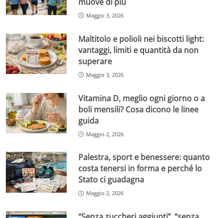
muove di più
Maggio 3, 2026
Maltitolo e polioli nei biscotti light:
vantaggi, limiti e quantità da non
superare
Maggio 3, 2026
Vitamina D, meglio ogni giorno o a
boli mensili? Cosa dicono le linee
guida
Maggio 2, 2026
Palestra, sport e benessere: quanto
costa tenersi in forma e perché lo
Stato ci guadagna
Maggio 2, 2026
“Senza zuccheri aggiunti”, “senza