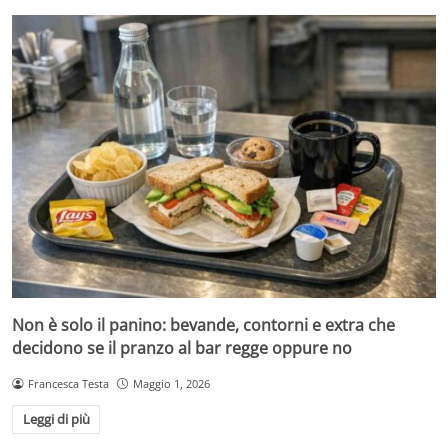
Non è solo il panino: bevande, contorni e extra che
decidono se il pranzo al bar regge oppure no
Francesca Testa
Maggio 1, 2026
Leggi di più