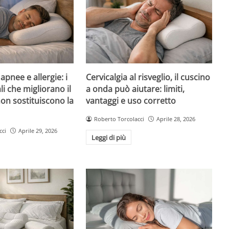
pnee e allergie: i
Cervicalgia al risveglio, il cuscino
li che migliorano il
a onda può aiutare: limiti,
on sostituiscono la
vantaggi e uso corretto
Roberto Torcolacci
Aprile 28, 2026
cci
Aprile 29, 2026
Leggi di più