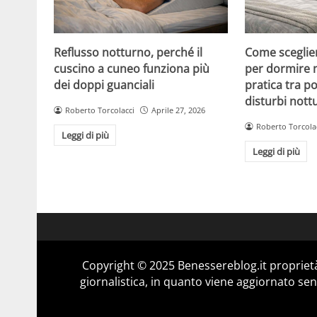
Reflusso notturno, perché il
Come sceglier
cuscino a cuneo funziona più
per dormire 
dei doppi guanciali
pratica tra po
disturbi nott
Roberto Torcolacci
Aprile 27, 2026
Roberto Torcola
Leggi di più
Leggi di più
Copyright © 2025 Benessereblog.it proprietà
giornalistica, in quanto viene aggiornato sen