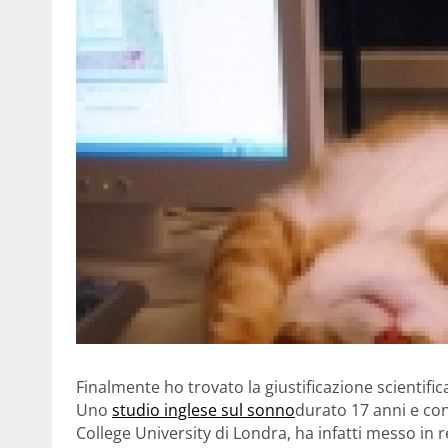
Finalmente ho trovato la giustificazione scientific
Uno
studio inglese sul sonno
durato 17 anni e con
College University di Londra, ha infatti messo in re