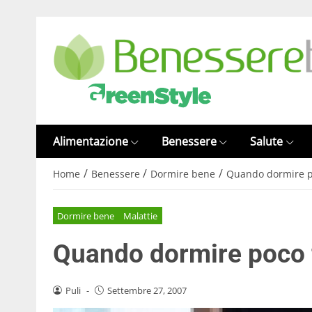
Alimentazione
Benessere
Salute
/
/
/
Home
Benessere
Dormire bene
Quando dormire po
Dormire bene
Malattie
Quando dormire poco f
Puli
-
Settembre 27, 2007