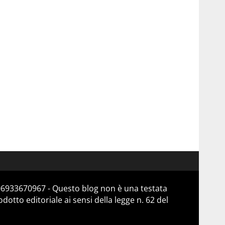
 06933670967 - Questo blog non è una testata
otto editoriale ai sensi della legge n. 62 del