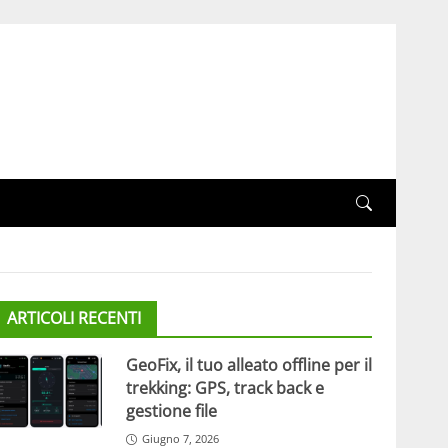
ARTICOLI RECENTI
GeoFix, il tuo alleato offline per il
trekking: GPS, track back e
gestione file
Giugno 7, 2026