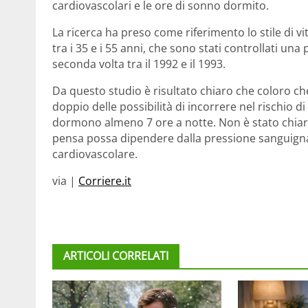
cardiovascolari e le ore di sonno dormito.
La ricerca ha preso come riferimento lo stile di vi
tra i 35 e i 55 anni, che sono stati controllati un
seconda volta tra il 1992 e il 1993.
Da questo studio è risultato chiaro che coloro che
doppio delle possibilità di incorrere nel rischio d
dormono almeno 7 ore a notte. Non è stato chiarit
pensa possa dipendere dalla pressione sanguigna 
cardiovascolare.
via |
Corriere.it
ARTICOLI CORRELATI