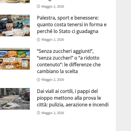
Maggio 2, 2026
Palestra, sport e benessere:
quanto costa tenersi in forma e
perché lo Stato ci guadagna
Maggio 2, 2026
“Senza zuccheri aggiunti”,
“senza zuccheri” o “a ridotto
contenuto”: le differenze che
cambiano la scelta
Maggio 2, 2026
Dai viali ai cortili, i pappi del
pioppo mettono alla prova le
città: pulizia, aerazione e incendi
Maggio 2, 2026