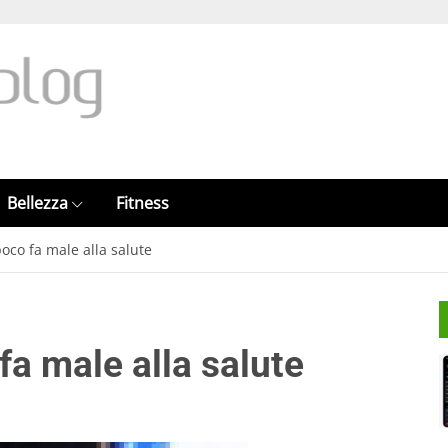
Bellezza
Fitness
co fa male alla salute
a male alla salute