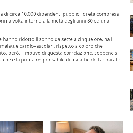
ta di circa 10.000 dipendenti pubblici, di età compresa
a prima volta intorno alla metà degli anni 80 ed una
 hanno ridotto il sonno da sette a cinque ore, ha il
i malattie cardiovascolari, rispetto a coloro che
o, però, il motivo di questa correlazione, sebbene si
che è la prima responsabile di malattie dell’apparato