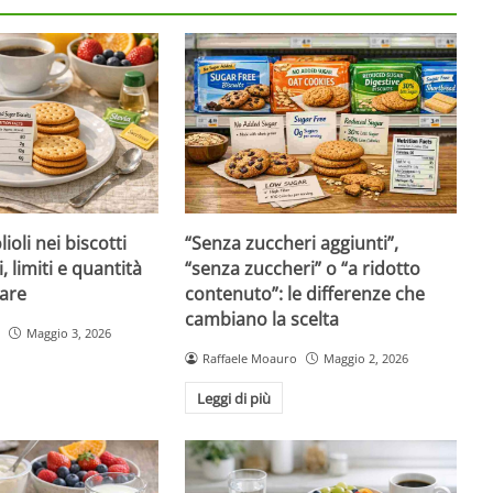
ioli nei biscotti
“Senza zuccheri aggiunti”,
i, limiti e quantità
“senza zuccheri” o “a ridotto
are
contenuto”: le differenze che
cambiano la scelta
Maggio 3, 2026
Raffaele Moauro
Maggio 2, 2026
Leggi di più