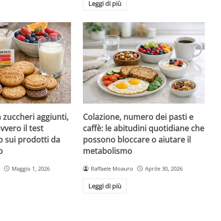
Leggi di più
a zuccheri aggiunti,
Colazione, numero dei pasti e
vvero il test
caffè: le abitudini quotidiane che
 sui prodotti da
possono bloccare o aiutare il
o
metabolismo
Maggio 1, 2026
Raffaele Moauro
Aprile 30, 2026
Leggi di più