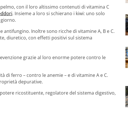
elmo, con il loro altissimo contenuti di vitamina C
eddori
. Insieme a loro si schierano i kiwi: uno solo
 giorno.
e antifungino. Inoltre sono ricche di vitamine A, B e C.
te, diuretico, con effetti positivi sul sistema
revenzione grazie al loro enorme potere contro le
ità di ferro – contro le anemie – e di vitamine A e C.
proprietà depurative.
n potere ricostituente, regolatore del sistema digestivo,