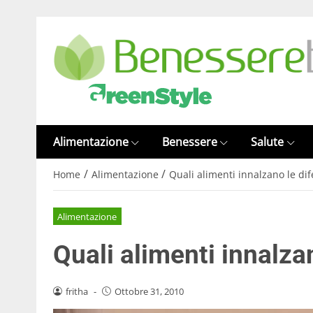
Alimentazione
Benessere
Salute
/
/
Home
Alimentazione
Quali alimenti innalzano le di
Alimentazione
Quali alimenti innalza
fritha
-
Ottobre 31, 2010