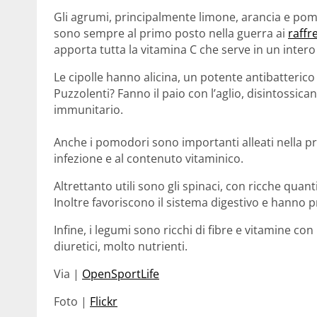
Gli agrumi, principalmente limone, arancia e pomp
sono sempre al primo posto nella guerra ai
raffr
apporta tutta la vitamina C che serve in un intero
Le cipolle hanno alicina, un potente antibatterico 
Puzzolenti? Fanno il paio con l’aglio, disintossican
immunitario.
Anche i pomodori sono importanti alleati nella p
infezione e al contenuto vitaminico.
Altrettanto utili sono gli spinaci, con ricche quant
Inoltre favoriscono il sistema digestivo e hanno 
Infine, i legumi sono ricchi di fibre e vitamine co
diuretici, molto nutrienti.
Via |
OpenSportLife
Foto |
Flickr