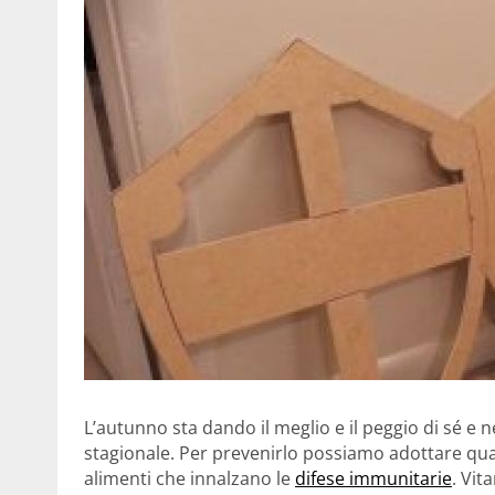
L’autunno sta dando il meglio e il peggio di sé e n
stagionale. Per prevenirlo possiamo adottare qualc
alimenti che innalzano le
difese immunitarie
. Vit