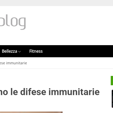
Bellezza
Fitness
fese immunitarie
no le difese immunitarie