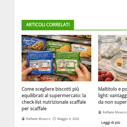
ARTICOLI CORRELATI
Come scegliere biscotti più
Maltitolo e pol
equilibrati al supermercato: la
light: vantagg
check-list nutrizionale scaffale
da non super
per scaffale
Raffaele Moauro
Raffaele Moauro
Maggio 4, 2026
Leggi di più