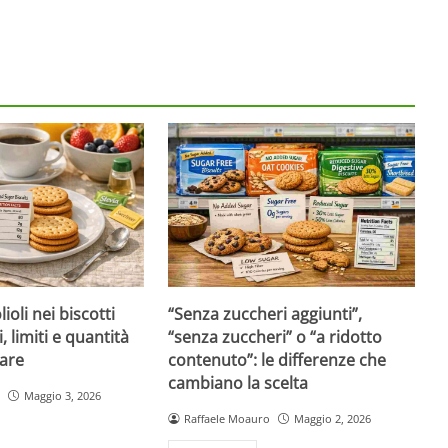
ioli nei biscotti
“Senza zuccheri aggiunti”,
i, limiti e quantità
“senza zuccheri” o “a ridotto
are
contenuto”: le differenze che
cambiano la scelta
Maggio 3, 2026
Raffaele Moauro
Maggio 2, 2026