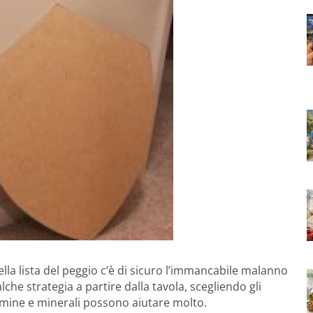
ella lista del peggio c’è di sicuro l’immancabile malanno
he strategia a partire dalla tavola, scegliendo gli
amine e minerali possono aiutare molto.