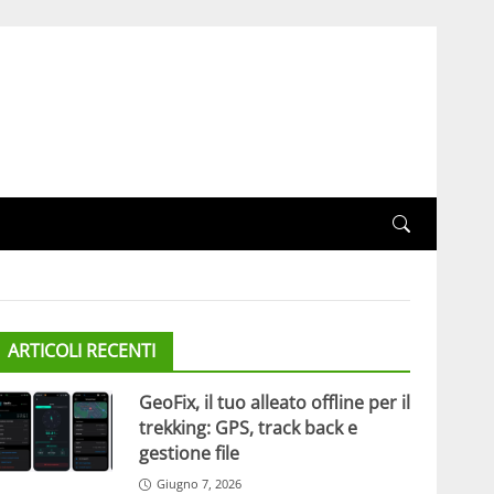
ARTICOLI RECENTI
GeoFix, il tuo alleato offline per il
trekking: GPS, track back e
gestione file
Giugno 7, 2026