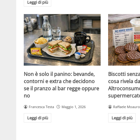
Leggi di più
Non è solo il panino: bevande,
Biscotti senz
contorni e extra che decidono
cosa rivela da
se il pranzo al bar regge oppure
Altroconsumo
no
supermercat
Francesca Testa
Maggio 1, 2026
Raffaele Moauro
Leggi di più
Leggi di più