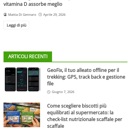
vitamina D assorbe meglio
Mattia Di Gennaro
Aprile 29, 2026
Leggi di più
ARTICOLI RECENTI
GeoFix, il tuo alleato offline per il
trekking: GPS, track back e gestione
file
Giugno 7, 2026
Come scegliere biscotti più
equilibrati al supermercato: la
check-list nutrizionale scaffale per
scaffale