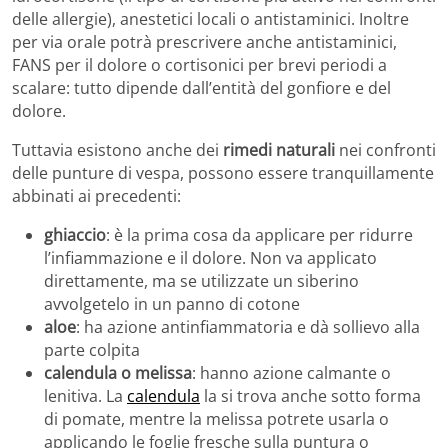
delle allergie), anestetici locali o antistaminici. Inoltre
per via orale potrà prescrivere anche antistaminici,
FANS per il dolore o cortisonici per brevi periodi a
scalare: tutto dipende dall’entità del gonfiore e del
dolore.
Tuttavia esistono anche dei
rimedi naturali
nei confronti
delle punture di vespa, possono essere tranquillamente
abbinati ai precedenti:
ghiaccio
: è la prima cosa da applicare per ridurre
l’infiammazione e il dolore. Non va applicato
direttamente, ma se utilizzate un siberino
avvolgetelo in un panno di cotone
aloe
: ha azione antinfiammatoria e dà sollievo alla
parte colpita
calendula o melissa
: hanno azione calmante o
lenitiva. La
calendula
la si trova anche sotto forma
di pomate, mentre la melissa potrete usarla o
applicando le foglie fresche sulla puntura o