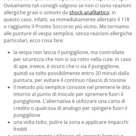
Ovviamente tali consigli valgono se non ci sono reazioni
allergiche gravi o sintomi da
shock anafilattico
: in
questo caso, infatti, va immediatamente allertato il 118
o raggiunto il Pronto Soccorso più vicino. Ma torniamo
alle punture di vespa semplice, senza reazioni allergiche
particolari, ecco cosa fare:
la vespa non lascia il pungiglione, ma controllate
per sicurezza che non si sia rotto nella cute. In caso
di ape, invece, è sicuro che ci sia il pungiglione,
quindi va tolto possibilmente entro 20 minuti dalla
puntura, per evitare il continuo rilascio di tossine
il metodo più semplice consiste nel premere le dita
intorno al punto di inoculo per spremere fuori il
pungiglione. L’alternativa è utilizzare una carta di
credito o qualcosa di analogo per spingere fuori il
pungiglione
una volta tolto, pulire la zona e applicare impacchi
freddi
successivamente utilizzare gli appositi farmaci e