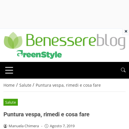
×
/
/
Home
Salute
Puntura vespa, rimedi e cosa fare
Salute
Puntura vespa, rimedi e cosa fare
Manuela Chimera
-
Agosto 7, 2019