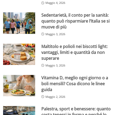
Maggio 4, 2026
Sedentarietà, il conto per la sanità:
quanto può risparmiare l’Italia se si
muove di più
Maggio 3, 2026
Maltitolo e polioli nei biscotti light:
vantaggi, limiti e quantità da non
superare
Maggio 3, 2026
Vitamina D, meglio ogni giorno o a
boli mensili? Cosa dicono le linee
guida
Maggio 2, 2026
Palestra, sport e benessere: quanto
costa tenersi in forma e perché lo