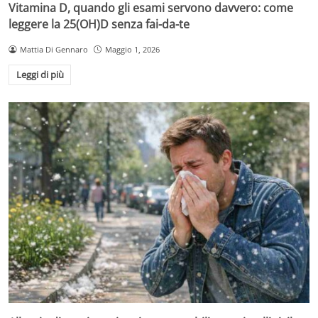
Vitamina D, quando gli esami servono davvero: come
leggere la 25(OH)D senza fai-da-te
Mattia Di Gennaro
Maggio 1, 2026
Leggi di più