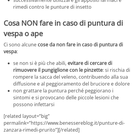
rimedi contro le punture di insetto
Cosa NON fare in caso di puntura di
vespa o ape
Ci sono alcune
cose da non fare in caso di puntura di
vespa
:
se non si è più che abili,
evitare di cercare di
rimuovere il pungiglione con le pinzette
: si rischia di
rompere la sacca del veleno, contribuendo alla sua
diffusione e al peggioramento del bruciore e dolore
non grattare la puntura perché peggiorano i
sintomi e si provocano delle piccole lesioni che
possono infettarsi
[related layout=”big”
permalink=”https://www.benessereblog.it/punture-di-
zanzara-rimedi-prurito”][/related]