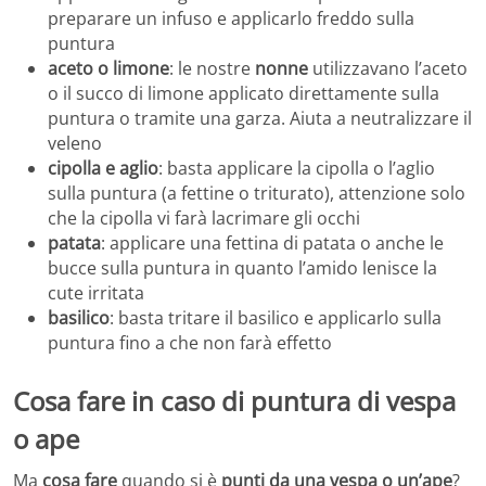
preparare un infuso e applicarlo freddo sulla
puntura
aceto o limone
: le nostre
nonne
utilizzavano l’aceto
o il succo di limone applicato direttamente sulla
puntura o tramite una garza. Aiuta a neutralizzare il
veleno
cipolla e aglio
: basta applicare la cipolla o l’aglio
sulla puntura (a fettine o triturato), attenzione solo
che la cipolla vi farà lacrimare gli occhi
patata
: applicare una fettina di patata o anche le
bucce sulla puntura in quanto l’amido lenisce la
cute irritata
basilico
: basta tritare il basilico e applicarlo sulla
puntura fino a che non farà effetto
Cosa fare in caso di puntura di vespa
o ape
Ma
cosa fare
quando si è
punti da una vespa o un’ape
?