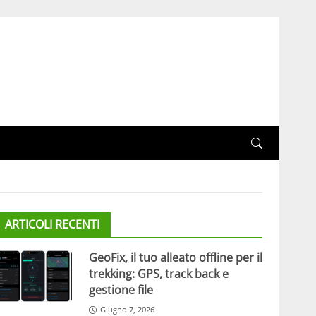
ARTICOLI RECENTI
GeoFix, il tuo alleato offline per il
trekking: GPS, track back e
gestione file
Giugno 7, 2026