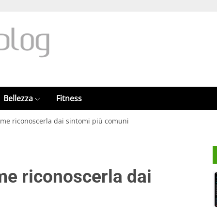
Bellezza
Fitness
ome riconoscerla dai sintomi più comuni
me riconoscerla dai