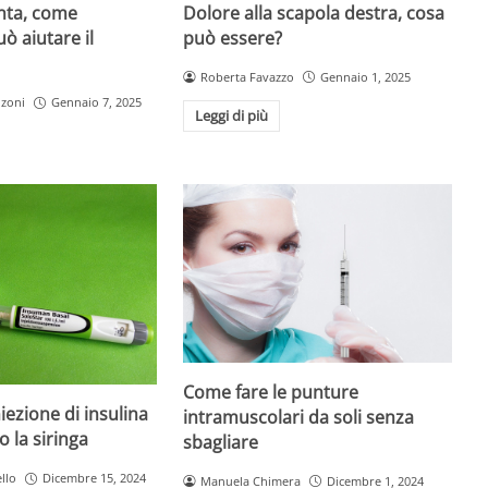
Dolore alla scapola destra, cosa
enta, come
può essere?
ò aiutare il
Roberta Favazzo
Gennaio 1, 2025
nzoni
Gennaio 7, 2025
Leggi di più
Come fare le punture
iezione di insulina
intramuscolari da soli senza
o la siringa
sbagliare
llo
Dicembre 15, 2024
Manuela Chimera
Dicembre 1, 2024