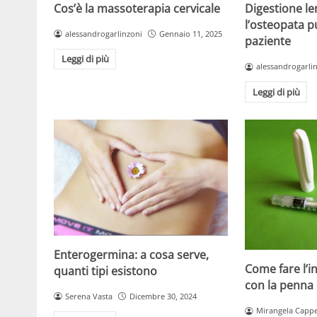
Cos’è la massoterapia cervicale
Digestione l
l’osteopata pu
alessandrogarlinzoni
Gennaio 11, 2025
paziente
Leggi di più
alessandrogarli
Leggi di più
Enterogermina: a cosa serve,
Come fare l’in
quanti tipi esistono
con la penna 
Serena Vasta
Dicembre 30, 2024
Mirangela Cappe