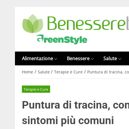
Alimentazione
Benessere
Salute
/
/
/
Home
Salute
Terapie e Cure
Puntura di tracina, c
Terapie e Cure
Puntura di tracina, co
sintomi più comuni