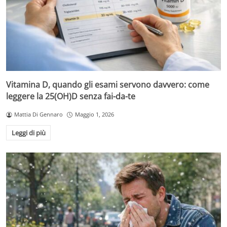
Vitamina D, quando gli esami servono davvero: come
leggere la 25(OH)D senza fai-da-te
Mattia Di Gennaro
Maggio 1, 2026
Leggi di più