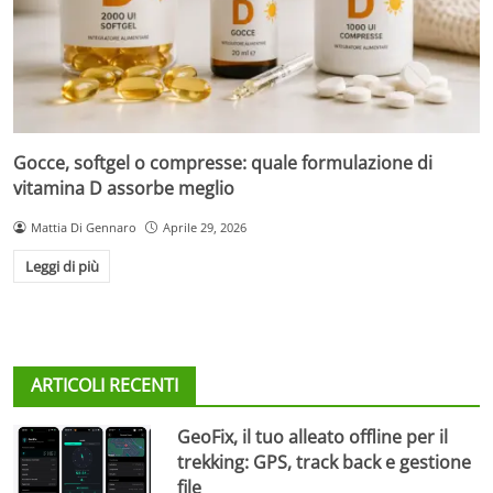
Gocce, softgel o compresse: quale formulazione di
vitamina D assorbe meglio
Mattia Di Gennaro
Aprile 29, 2026
Leggi di più
ARTICOLI RECENTI
GeoFix, il tuo alleato offline per il
trekking: GPS, track back e gestione
file