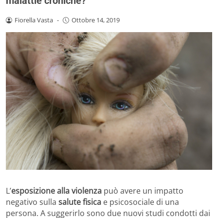
malattie croniche?
Fiorella Vasta
-
Ottobre 14, 2019
L’
esposizione alla violenza
può avere un impatto
negativo sulla
salute fisica
e psicosociale di una
persona. A suggerirlo sono due nuovi studi condotti dai