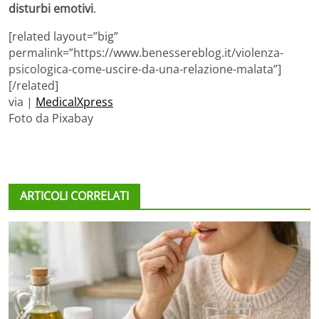
disturbi emotivi
.
[related layout=”big”
permalink=”https://www.benessereblog.it/violenza-
psicologica-come-uscire-da-una-relazione-malata”]
[/related]
via |
MedicalXpress
Foto da Pixabay
ARTICOLI CORRELATI