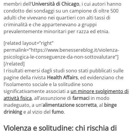
membri dell’
Università di Chicago
, i cui autori hanno
condotto dei sondaggi su un campione di oltre 500
adulti che vivevano nei quartieri con alti tassi di
criminalità e che appartenevano a gruppi
prevalentemente minoritari per razza ed etnia.
[related layout=”right”
permalink=”https://www.benessereblog.it/violenza-
psicologica-le-conseguenze-da-non-sottovalutare”]
[/related]
I risultati emersi dagli studi sono stati pubblicati sulle
pagine della rivista
Health Affairs
, ed evidenziano che
l’isolamento sociale e la solitudine sono
significativamente associati a
un minore svolgimento di
attività fisica
, all’assunzione di
farmaci
in modo
inadeguato, a un’
alimentazione scorretta
, al
binge
drinking
e al vizio del
fumo
.
Violenza e solitudine: chi rischia di