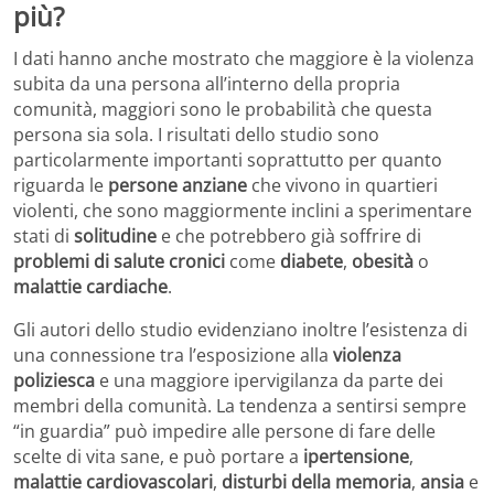
più?
I dati hanno anche mostrato che maggiore è la violenza
subita da una persona all’interno della propria
comunità, maggiori sono le probabilità che questa
persona sia sola. I risultati dello studio sono
particolarmente importanti soprattutto per quanto
riguarda le
persone anziane
che vivono in quartieri
violenti, che sono maggiormente inclini a sperimentare
stati di
solitudine
e che potrebbero già soffrire di
problemi di salute cronici
come
diabete
,
obesità
o
malattie cardiache
.
Gli autori dello studio evidenziano inoltre l’esistenza di
una connessione tra l’esposizione alla
violenza
poliziesca
e una maggiore ipervigilanza da parte dei
membri della comunità. La tendenza a sentirsi sempre
“in guardia” può impedire alle persone di fare delle
scelte di vita sane, e può portare a
ipertensione
,
malattie cardiovascolari
,
disturbi della memoria
,
ansia
e