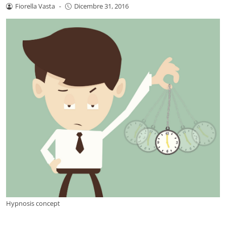
Fiorella Vasta
-
Dicembre 31, 2016
Hypnosis concept