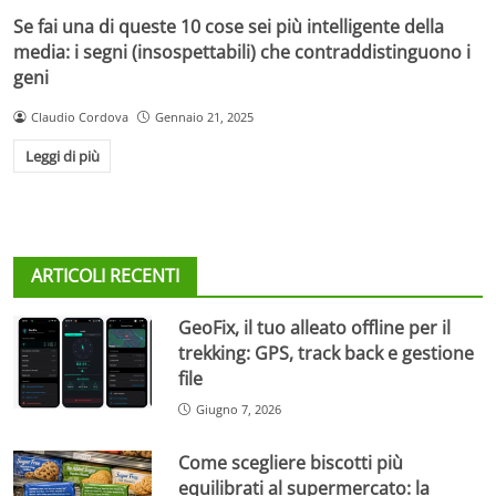
Se fai una di queste 10 cose sei più intelligente della
media: i segni (insospettabili) che contraddistinguono i
geni
Claudio Cordova
Gennaio 21, 2025
Leggi di più
ARTICOLI RECENTI
GeoFix, il tuo alleato offline per il
trekking: GPS, track back e gestione
file
Giugno 7, 2026
Come scegliere biscotti più
equilibrati al supermercato: la