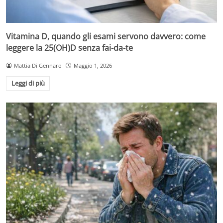
Vitamina D, quando gli esami servono davvero: come
leggere la 25(OH)D senza fai-da-te
Mattia Di Gennaro
Maggio 1, 2026
Leggi di più