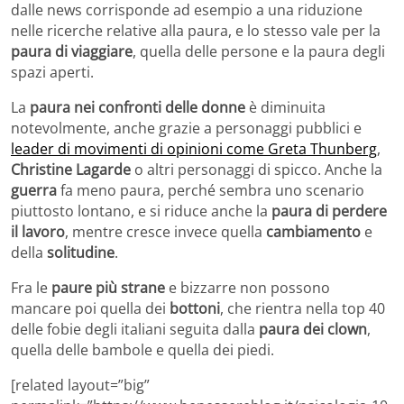
dalle news corrisponde ad esempio a una riduzione
nelle ricerche relative alla paura, e lo stesso vale per la
paura di viaggiare
, quella delle persone e la paura degli
spazi aperti.
La
paura nei confronti delle donne
è diminuita
notevolmente, anche grazie a personaggi pubblici e
leader di movimenti di opinioni come Greta Thunberg
,
Christine Lagarde
o altri personaggi di spicco. Anche la
guerra
fa meno paura, perché sembra uno scenario
piuttosto lontano, e si riduce anche la
paura di perdere
il lavoro
, mentre cresce invece quella
cambiamento
e
della
solitudine
.
Fra le
paure più strane
e bizzarre non possono
mancare poi quella dei
bottoni
, che rientra nella top 40
delle fobie degli italiani seguita dalla
paura dei clown
,
quella delle bambole e quella dei piedi.
[related layout=”big”