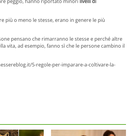
stare peggio, hanno riportato minori
livelli di
re più o meno le stesse, erano in genere le più
sone pensano che rimarranno le stesse e perché altre
la vita, ad esempio, fanno sì che le persone cambino il
essereblog.it/5-regole-per-imparare-a-coltivare-la-