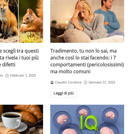
 scegli tra questi
Tradimento, tu non lo sai, ma
ta rivela i tuoi più
anche così lo stai facendo: i 7
 difetti
comportamenti (pericolosissimi)
ma molto comuni
to
Febbraio 1, 2025
Claudio Cordova
Gennaio 31, 2025
Leggi di più