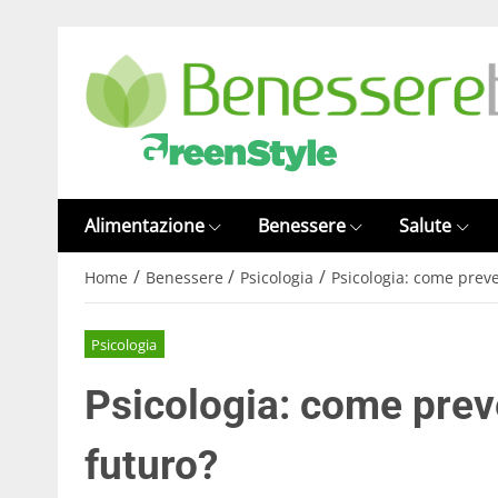
Alimentazione
Benessere
Salute
/
/
/
Home
Benessere
Psicologia
Psicologia: come preve
Psicologia
Psicologia: come preve
futuro?