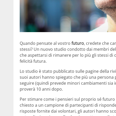
Quando pensate al vostro
futuro
, credete che c
stessi? Un nuovo studio condotto dai membri de
che aspettarsi di rimanere per lo più gli stessi di 
felicità futura.
Lo studio è stato pubblicato sulle pagine della riv
suoi autori hanno spiegato che più una persona p
seguire (quindi prevede minori cambiamenti sia i
proverà 10 anni dopo.
Per stimare come i pensieri sul proprio sé futuro
chiesto a un campione di partecipanti di rispon
risposte fornite dai volontari, gli autori hanno s