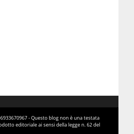
 06933670967 - Questo blog non è una testata
otto editoriale ai sensi della legge n. 62 del