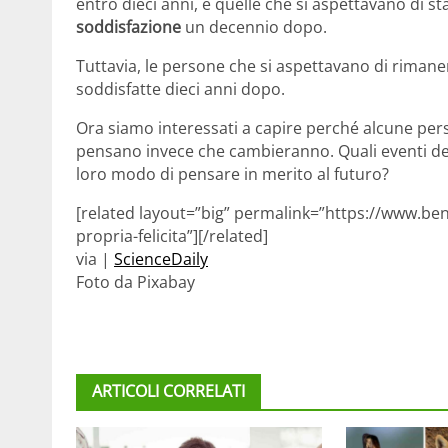
entro dieci anni, e quelle che si aspettavano di 
soddisfazione
un decennio dopo.
Tuttavia, le persone che si aspettavano di rimane
soddisfatte dieci anni dopo.
Ora siamo interessati a capire perché alcune per
pensano invece che cambieranno. Quali eventi del
loro modo di pensare in merito al futuro?
[related layout=”big” permalink=”https://www.ben
propria-felicita”][/related]
via |
ScienceDaily
Foto da Pixabay
ARTICOLI CORRELATI