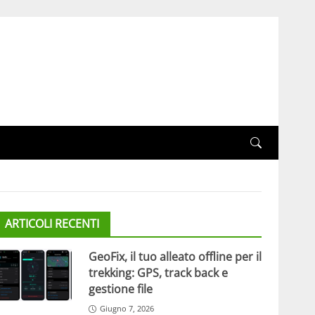
ARTICOLI RECENTI
GeoFix, il tuo alleato offline per il
trekking: GPS, track back e
gestione file
Giugno 7, 2026