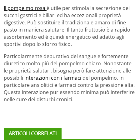
Il pompelmo rosa
è utile per stimola la secrezione dei
succhi gastrici e biliari ed ha eccezionali proprietà
digestive. Può sostituire il tradizionale amaro di fine
pasto in maniera salutare. Il tanto fruttosio è a rapido
assorbimento ed è quindi energetico ed adatto agli
sportivi dopo lo sforzo fisico.
Particolarmente depurativo del sangue e fortemente
diuretico molto più del pompelmo chiaro. Nonostante
le proprietà salutari, bisogna però fare attenzione alle
possibili
interazioni con i farmaci
del pompelmo, in
particolare ansiolitici e farmaci contro la pressione alta.
Questa interazione pur essendo minima può interferire
nelle cure dei disturbi cronici.
ARTICOLI CORRELATI