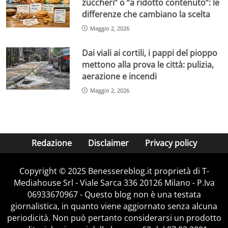
zuccheri” o “a ridotto contenuto”: le
differenze che cambiano la scelta
Maggio 2, 2026
Dai viali ai cortili, i pappi del pioppo
mettono alla prova le città: pulizia,
aerazione e incendi
Maggio 2, 2026
Redazione
Disclaimer
Privacy policy
Copyright © 2025 Benessereblog.it proprietà di T-
Mediahouse Srl - Viale Sarca 336 20126 Milano - P.Iva
06933670967 - Questo blog non è una testata
giornalistica, in quanto viene aggiornato senza alcuna
periodicità. Non può pertanto considerarsi un prodotto