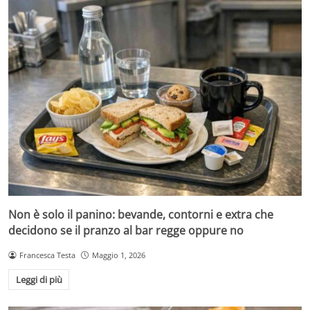
Non è solo il panino: bevande, contorni e extra che
decidono se il pranzo al bar regge oppure no
Francesca Testa
Maggio 1, 2026
Leggi di più