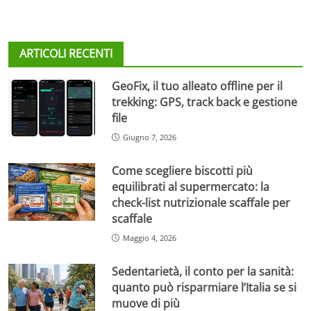
ARTICOLI RECENTI
GeoFix, il tuo alleato offline per il
trekking: GPS, track back e gestione
file
Giugno 7, 2026
Come scegliere biscotti più
equilibrati al supermercato: la
check-list nutrizionale scaffale per
scaffale
Maggio 4, 2026
Sedentarietà, il conto per la sanità:
quanto può risparmiare l’Italia se si
muove di più