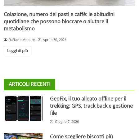
Colazione, numero dei pasti e caffè: le abitudini
quotidiane che possono bloccare o aiutare il
metabolismo
Raffaele Moauro
Aprile 30, 2026
Leggi di più
ARTICOLI RECENTI
GeoFix, il tuo alleato offline per il
trekking: GPS, track back e gestione
file
Giugno 7, 2026
Come scegliere biscotti più