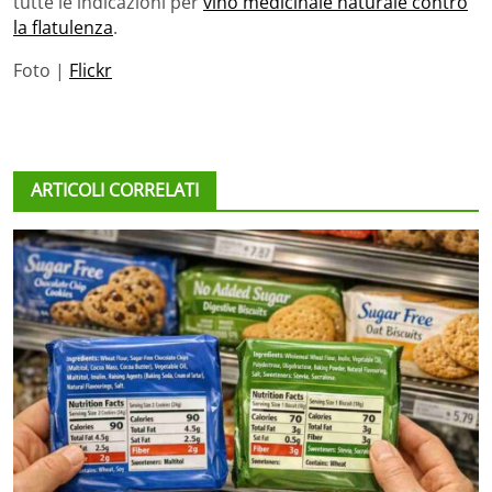
tutte le indicazioni per
vino medicinale naturale contro
la flatulenza
.
Foto |
Flickr
ARTICOLI CORRELATI