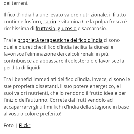
dei terreni.
Il fico d’india ha une levato valore nutrizionale: il frutto
contiene fosforo,
calcio
e vitamina C e la polpa fresca è
ricchissima di
fruttosio, glucosio
e saccarosio.
Tra le
proprietà terapeutiche del fico d’india
ci sono
quelle diuretiche: il fico d’India facilita la diuresi e
favorisce l’eliminazione dei calcoli renali; in più,
contribuisce ad abbassare il colesterolo e favorisce la
perdita di liquidi.
Tra i benefici immediati del fico d’India, invece, ci sono le
sue proprietà dissetanti, il suo potere energetico, e i
suoi valori nutrienti, che lo rendono il frutto ideale per
l’inizio dell’autunno. Correte dal fruttivendolo ad
accaparrarvi gli ultimi fichi d’India della stagione in base
al vostro colore preferito!
Foto |
Flickr