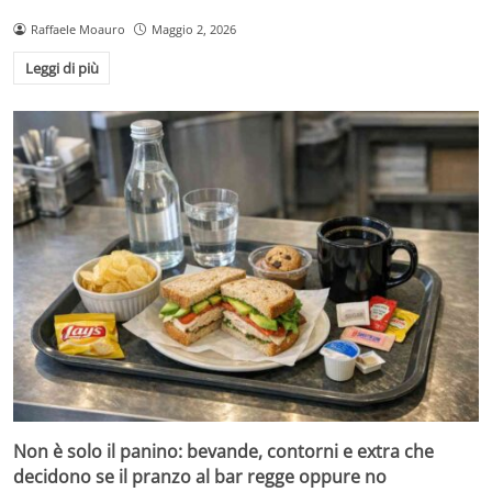
Raffaele Moauro
Maggio 2, 2026
Leggi di più
Non è solo il panino: bevande, contorni e extra che
decidono se il pranzo al bar regge oppure no