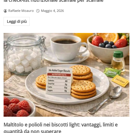
la check-list nutrizionale scaffale per scaffale
Raffaele Moauro
Maggio 4, 2026
Leggi di più
Maltitolo e polioli nei biscotti light: vantaggi, limiti e
quantità da non superare