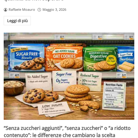
Raffaele Moauro
Maggio 3, 2026
Leggi di più
“Senza zuccheri aggiunti”, “senza zuccheri” o “a ridotto
contenuto”: le differenze che cambiano la scelta