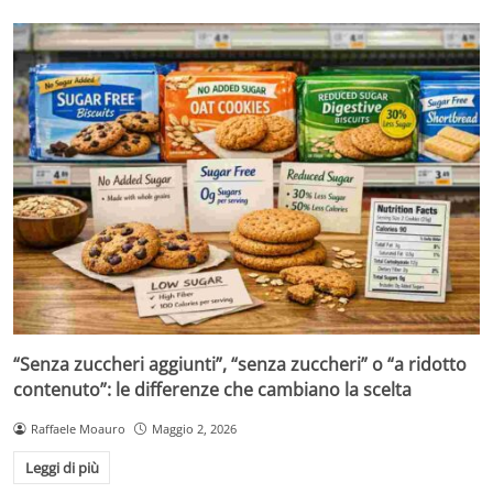
“Senza zuccheri aggiunti”, “senza zuccheri” o “a ridotto
contenuto”: le differenze che cambiano la scelta
Raffaele Moauro
Maggio 2, 2026
Leggi di più