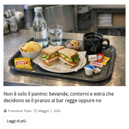
Non è solo il panino: bevande, contorni e extra che
decidono se il pranzo al bar regge oppure no
Francesca Testa
Maggio 1, 2026
Leggi di più