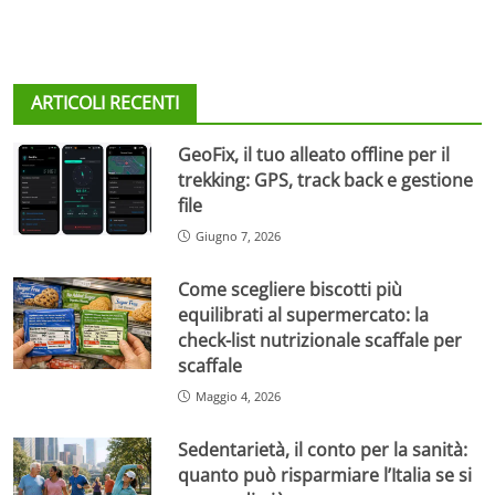
ARTICOLI RECENTI
GeoFix, il tuo alleato offline per il
trekking: GPS, track back e gestione
file
Giugno 7, 2026
Come scegliere biscotti più
equilibrati al supermercato: la
check-list nutrizionale scaffale per
scaffale
Maggio 4, 2026
Sedentarietà, il conto per la sanità:
quanto può risparmiare l’Italia se si