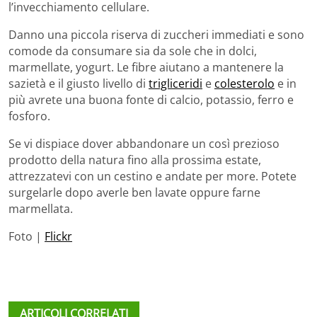
l’invecchiamento cellulare.
Danno una piccola riserva di zuccheri immediati e sono
comode da consumare sia da sole che in dolci,
marmellate, yogurt. Le fibre aiutano a mantenere la
sazietà e il giusto livello di
trigliceridi
e
colesterolo
e in
più avrete una buona fonte di calcio, potassio, ferro e
fosforo.
Se vi dispiace dover abbandonare un così prezioso
prodotto della natura fino alla prossima estate,
attrezzatevi con un cestino e andate per more. Potete
surgelarle dopo averle ben lavate oppure farne
marmellata.
Foto |
Flickr
ARTICOLI CORRELATI