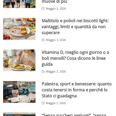
muove di più
Maggio 3, 2026
Maltitolo e polioli nei biscotti light:
vantaggi, limiti e quantità da non
superare
Maggio 3, 2026
Vitamina D, meglio ogni giorno o a
boli mensili? Cosa dicono le linee
guida
Maggio 2, 2026
Palestra, sport e benessere: quanto
costa tenersi in forma e perché lo
Stato ci guadagna
Maggio 2, 2026
“Senza zuccheri aggiunti”, “senza