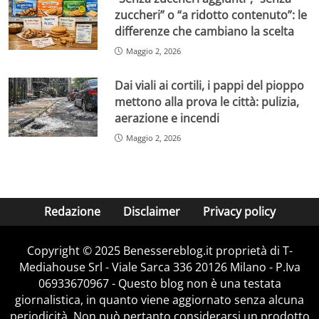
zuccheri” o “a ridotto contenuto”: le
differenze che cambiano la scelta
Maggio 2, 2026
Dai viali ai cortili, i pappi del pioppo
mettono alla prova le città: pulizia,
aerazione e incendi
Maggio 2, 2026
Redazione
Disclaimer
Privacy policy
Copyright © 2025 Benessereblog.it proprietà di T-
Mediahouse Srl - Viale Sarca 336 20126 Milano - P.Iva
06933670967 - Questo blog non è una testata
giornalistica, in quanto viene aggiornato senza alcuna
periodicità. Non può pertanto considerarsi un prodotto