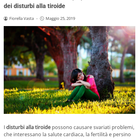
dei disturbi alla tiroide
Fiorella Vasta
-
Maggio 25, 2019
I
disturbi alla tiroide
possono causare svariati problemi,
che interessano la salute cardiaca, la fertilità e persino