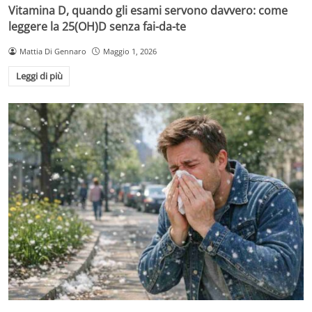
Vitamina D, quando gli esami servono davvero: come
leggere la 25(OH)D senza fai-da-te
Mattia Di Gennaro
Maggio 1, 2026
Leggi di più