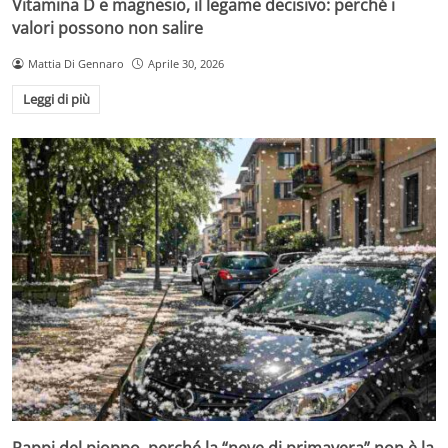
Vitamina D e magnesio, il legame decisivo: perché i
valori possono non salire
Mattia Di Gennaro
Aprile 30, 2026
Leggi di più
Pappi del pioppo, perché la “neve di primavera” non è la