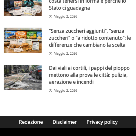
costa tenersi in forma e perché lo
Stato ci guadagna
Maggio 2, 2026
“Senza zuccheri aggiunti”, “senza
zuccheri” o “a ridotto contenuto”: le
differenze che cambiano la scelta
Maggio 2, 2026
Dai viali ai cortili, i pappi del pioppo
mettono alla prova le città: pulizia,
aerazione e incendi
Maggio 2, 2026
Redazione
Disclaimer
Privacy policy