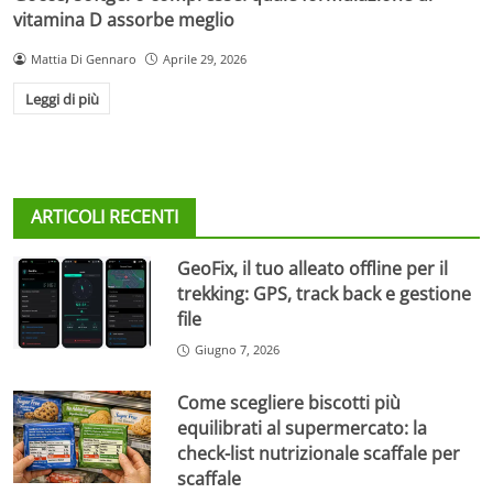
vitamina D assorbe meglio
Mattia Di Gennaro
Aprile 29, 2026
Leggi di più
ARTICOLI RECENTI
GeoFix, il tuo alleato offline per il
trekking: GPS, track back e gestione
file
Giugno 7, 2026
Come scegliere biscotti più
equilibrati al supermercato: la
check-list nutrizionale scaffale per
scaffale