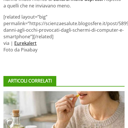
a quelli che ne inviavano meno.
[related layout=”big”
permalink=”https://scienzaesalute.blogosfere.it/post/5899
danni-agli-occhi-provocati-dagli-schermi-di-computer-e-
smartphone”][/related]
via |
Eurekalert
Foto da Pixabay
ARTICOLI CORRELATI