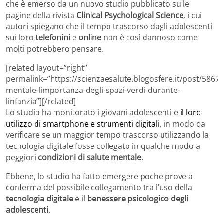
che è emerso da un nuovo studio pubblicato sulle
pagine della rivista
Clinical Psychological Science
, i cui
autori spiegano che il tempo trascorso dagli adolescenti
sui loro
telefonini
e
online
non è così dannoso come
molti potrebbero pensare.
[related layout=”right”
permalink=”https://scienzaesalute.blogosfere.it/post/586
mentale-limportanza-degli-spazi-verdi-durante-
linfanzia”][/related]
Lo studio ha monitorato i giovani adolescenti e
il loro
utilizzo di smartphone e strumenti digitali
, in modo da
verificare se un maggior tempo trascorso utilizzando la
tecnologia digitale fosse collegato in qualche modo a
peggiori
condizioni di salute mentale
.
Ebbene, lo studio ha fatto emergere poche prove a
conferma del possibile collegamento tra l’uso della
tecnologia digitale
e il
benessere psicologico degli
adolescenti
.