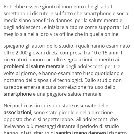
Potrebbe essere giunto il momento che gli adulti
smettano di discutere sul fatto che smartphone e social
media siano benefici o dannosi per la salute mentale
degli adolescenti, e iniziare a capire come supportarli al
meglio sia nella loro vita offline che in quella online
spiegano gli autori dello studio, i quali hanno esaminato
oltre 2.000 giovani di età compresa tra 10 e 15 anni. I
ricercatori hanno raccolto segnalazioni in merito ai
problemi di salute mentale
degli adolescenti per tre
volte al giorno, e hanno esaminato l’uso quotidiano e
notturno dei dispositivi tecnologici. Dallo studio non
sarebbe emersa alcuna correlazione fra uso dello
smartphone
e una peggiore salute mentale.
Nei pochi casi in cui sono state osservate delle
associazioni
, sono state piccole e nella direzione
opposta che ci si aspetterebbe. Gli adolescenti che
inviavano più messaggi durante il periodo di studio
hanno infatti riferito di
sentirsi meno depressi
rispetto