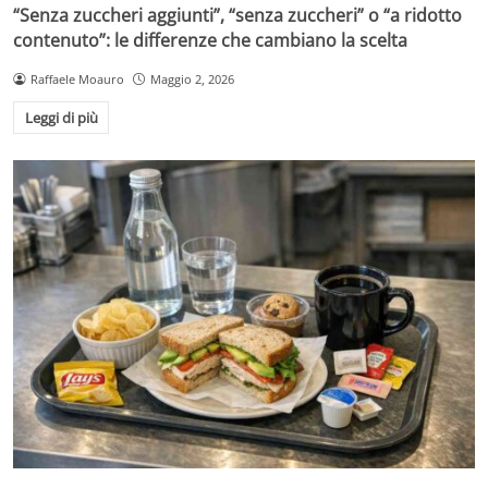
“Senza zuccheri aggiunti”, “senza zuccheri” o “a ridotto
contenuto”: le differenze che cambiano la scelta
Raffaele Moauro
Maggio 2, 2026
Leggi di più