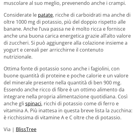
muscolare al suo meglio, prevenendo anche i crampi.
Considerate le
patate
, ricche di carboidrati ma anche di
oltre 1000 mg di potassio, più del doppio rispetto alle
banane. Anche l’uva passa ne è molto ricca e fornisce
anche una buona carica energetica grazie all’alto valore
di zuccheri. Si può aggiungere alla colazione insieme a
yogurt e cereali per arricchirne il contenuto
nutrizionale.
Ottima fonte di potassio sono anche i fagiolini, con
buone quantità di proteine e poche calorie e un valore
del minerale presente nella quantità di ben 900 mg.
Essendo anche ricco di fibre è un ottimo alimento da
integrare nella propria alimentazione quotidiana. Così
anche gli
spinaci
, ricchi di potassio come di ferro e
vitamina A. Più inattesa in questa breve lista la zucchina:
è ricchissima di vitamine A e C oltre che di potassio.
Via |
BlissTree