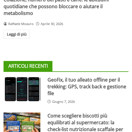
quotidiane che possono bloccare o aiutare il
metabolismo
Raffaele Moauro
Aprile 30, 2026
Leggi di più
ARTICOLI RECENTI
GeoFix, il tuo alleato offline per il
trekking: GPS, track back e gestione
file
Giugno 7, 2026
Come scegliere biscotti più
equilibrati al supermercato: la
check-list nutrizionale scaffale per