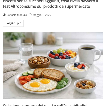
Biscotti senza zuccheri aggiunti, cosa rivela davvero il
test Altroconsumo sui prodotti da supermercato
Raffaele Moauro
Maggio 1, 2026
Leggi di più
Colazione, numero dei pasti e caffè: le abitudini