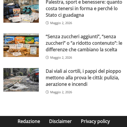
Palestra, sport e benessere: quanto
costa tenersi in forma e perché lo
Stato ci guadagna
Maggio 2, 2026
“Senza zuccheri aggiunti”, “senza
zuccheri” o “a ridotto contenuto”: le
differenze che cambiano la scelta
Maggio 2, 2026
Dai viali ai cortili, i pappi del pioppo
mettono alla prova le città: pulizia,
aerazione e incendi
Maggio 2, 2026
Redazione
Disclaimer
Privacy policy