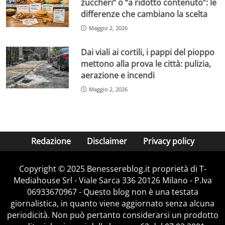
zuccheri” o “a ridotto contenuto”: le
differenze che cambiano la scelta
Maggio 2, 2026
Dai viali ai cortili, i pappi del pioppo
mettono alla prova le città: pulizia,
aerazione e incendi
Maggio 2, 2026
Redazione
Disclaimer
Privacy policy
Copyright © 2025 Benessereblog.it proprietà di T-
Mediahouse Srl - Viale Sarca 336 20126 Milano - P.Iva
06933670967 - Questo blog non è una testata
giornalistica, in quanto viene aggiornato senza alcuna
periodicità. Non può pertanto considerarsi un prodotto