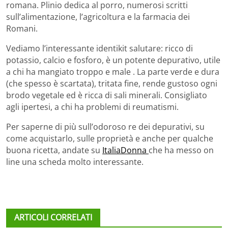
romana. Plinio dedica al porro, numerosi scritti
sull’alimentazione, l’agricoltura e la farmacia dei
Romani.
Vediamo l’interessante identikit salutare: ricco di
potassio, calcio e fosforo, è un potente depurativo, utile
a chi ha mangiato troppo e male . La parte verde e dura
(che spesso è scartata), tritata fine, rende gustoso ogni
brodo vegetale ed è ricca di sali minerali. Consigliato
agli ipertesi, a chi ha problemi di reumatismi.
Per saperne di più sull’odoroso re dei depurativi, su
come acquistarlo, sulle proprietà e anche per qualche
buona ricetta, andate su
ItaliaDonna
che ha messo on
line una scheda molto interessante.
ARTICOLI CORRELATI