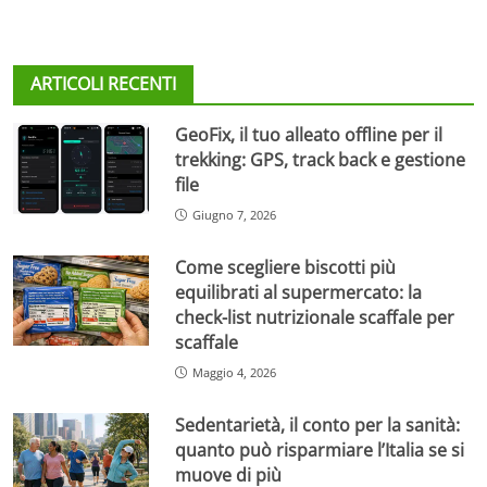
ARTICOLI RECENTI
GeoFix, il tuo alleato offline per il
trekking: GPS, track back e gestione
file
Giugno 7, 2026
Come scegliere biscotti più
equilibrati al supermercato: la
check-list nutrizionale scaffale per
scaffale
Maggio 4, 2026
Sedentarietà, il conto per la sanità:
quanto può risparmiare l’Italia se si
muove di più