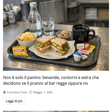
Non è solo il panino: bevande, contorni e extra che
decidono se il pranzo al bar regge oppure no
Francesca Testa
Maggio 1, 2026
Leggi di più