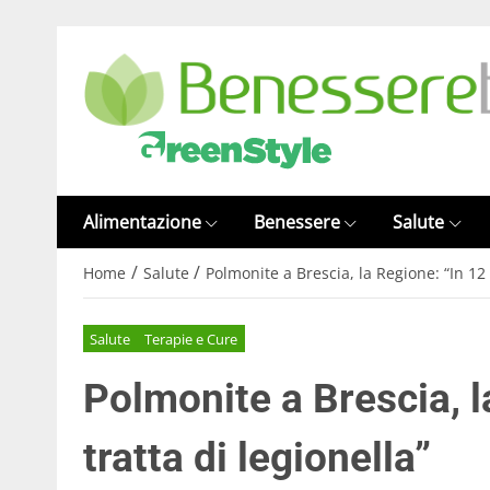
Alimentazione
Benessere
Salute
/
/
Home
Salute
Polmonite a Brescia, la Regione: “In 12 c
Salute
Terapie e Cure
Polmonite a Brescia, l
tratta di legionella”