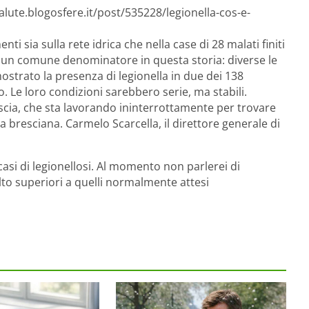
alute.blogosfere.it/post/535228/legionella-cos-e-
i sia sulla rete idrica che nella case di 28 malati finiti
è un comune denominatore in questa storia: diverse le
mostrato la presenza di legionella in due dei 138
. Le loro condizioni sarebbero serie, ma stabili.
escia, che sta lavorando ininterrottamente per trovare
 bresciana. Carmelo Scarcella, il direttore generale di
casi di legionellosi. Al momento non parlerei di
to superiori a quelli normalmente attesi