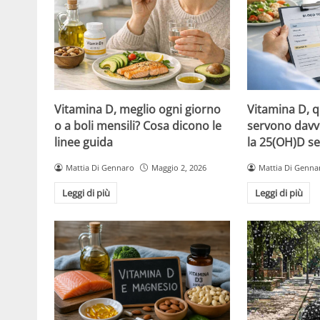
Vitamina D, meglio ogni giorno
Vitamina D, 
o a boli mensili? Cosa dicono le
servono davv
linee guida
la 25(OH)D se
Mattia Di Gennaro
Maggio 2, 2026
Mattia Di Genna
Leggi di più
Leggi di più