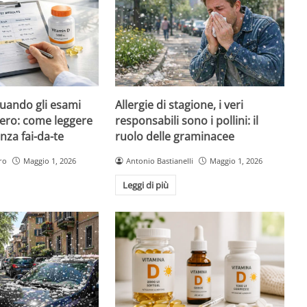
quando gli esami
Allergie di stagione, i veri
ero: come leggere
responsabili sono i pollini: il
nza fai-da-te
ruolo delle graminacee
ro
Maggio 1, 2026
Antonio Bastianelli
Maggio 1, 2026
Leggi di più