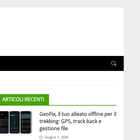
ARTICOLI RECENTI
GeoFix, il tuo alleato offline per il
trekking: GPS, track back e
gestione file
Giugno 7, 2026