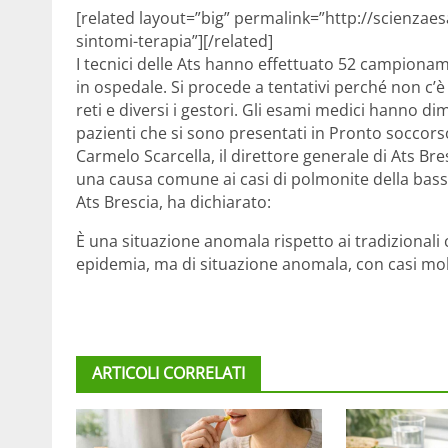
[related layout=”big” permalink=”http://scienzaes
sintomi-terapia”][/related]
I tecnici delle Ats hanno effettuato 52 campionament
in ospedale. Si procede a tentativi perché non c’
reti e diversi i gestori. Gli esami medici hanno di
pazienti che si sono presentati in Pronto soccorso
Carmelo Scarcella, il direttore generale di Ats Br
una causa comune ai casi di polmonite della bassa
Ats Brescia, ha dichiarato:
È una situazione anomala rispetto ai tradizionali 
epidemia, ma di situazione anomala, con casi mol
ARTICOLI CORRELATI