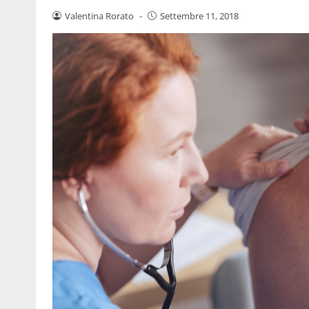
Valentina Rorato
-
Settembre 11, 2018