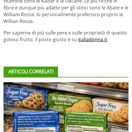
vitamine sono le Kaiser e le Decane. Le più ricche in
fibre e dunque più adatte per gli stitici sono le Abate e le
William Rosse. Io personalmente preferisco proprio le
Willian Rosse.
Per saperne di più sulle pere e sulle proprietà di questo
goloso frutto, il posto giusto è su
italiadonna.it
.
ARTICOLI CORRELATI