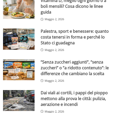
Vitamina D, meglio ogni giorno o a
boli mensili? Cosa dicono le linee
guida
Maggio 2, 2026
Palestra, sport e benessere: quanto
costa tenersi in forma e perché lo
Stato ci guadagna
Maggio 2, 2026
“Senza zuccheri aggiunti”, “senza
zuccheri” o “a ridotto contenuto”: le
differenze che cambiano la scelta
Maggio 2, 2026
Dai viali ai cortili, i pappi del pioppo
mettono alla prova le città: pulizia,
aerazione e incendi
Maggio 2, 2026