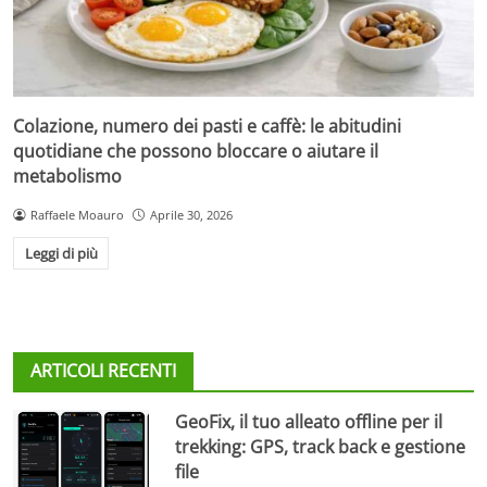
Colazione, numero dei pasti e caffè: le abitudini
quotidiane che possono bloccare o aiutare il
metabolismo
Raffaele Moauro
Aprile 30, 2026
Leggi di più
ARTICOLI RECENTI
GeoFix, il tuo alleato offline per il
trekking: GPS, track back e gestione
file