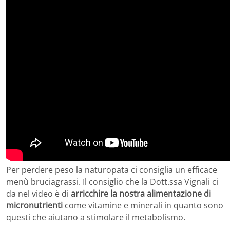
Per perdere peso la naturopata ci consiglia un efficace
menù bruciagrassi. Il consiglio che la Dott.ssa Vignali ci
da nel video è di
arricchire la nostra alimentazione di
micronutrienti
come vitamine e minerali in quanto sono
questi che aiutano a stimolare il metabolismo.