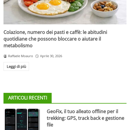
Colazione, numero dei pasti e caffè: le abitudini
quotidiane che possono bloccare o aiutare il
metabolismo
Raffaele Moauro
Aprile 30, 2026
Leggi di più
ARTICOLI RECENTI
GeoFix, il tuo alleato offline per il
trekking: GPS, track back e gestione
file