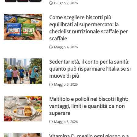
Giugno 7, 2026
Come scegliere biscotti più
equilibrati al supermercato: la
check-list nutrizionale scaffale per
scaffale
Maggio 4, 2026
Sedentarietà, il conto per la sanità:
quanto può risparmiare l’Italia se si
muove di più
Maggio 3, 2026
Maltitolo e polioli nei biscotti light:
vantaggi, limiti e quantità da non
superare
Maggio 3, 2026
Vitamina D, meglio ogni giorno o a