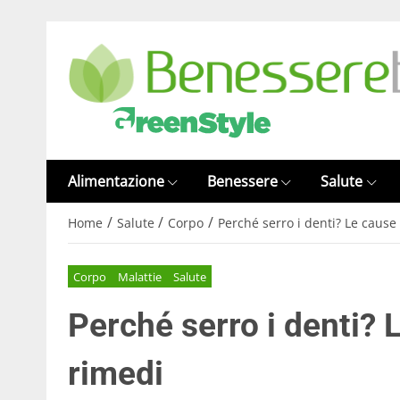
Alimentazione
Benessere
Salute
/
/
/
Home
Salute
Corpo
Perché serro i denti? Le cause 
Corpo
Malattie
Salute
Perché serro i denti? L
rimedi