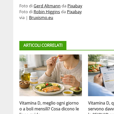
Foto di
Gerd Altmann
da
Pixabay
Foto di
Robin Higgins
da
Pixabay
via |
Bruxismo.eu
ARTICOLI CORRELATI
Vitamina D, meglio ogni giorno
Vitamina D, 
o a boli mensili? Cosa dicono le
servono davv