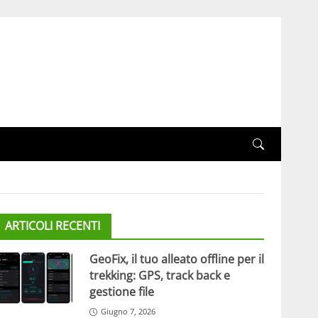
ARTICOLI RECENTI
GeoFix, il tuo alleato offline per il
trekking: GPS, track back e
gestione file
Giugno 7, 2026