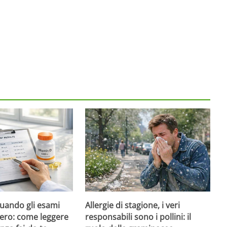
quando gli esami
Allergie di stagione, i veri
ero: come leggere
responsabili sono i pollini: il