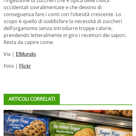
l’ingestione di zuccheri che è tipica delle civiltà
occidentali sovralimentate e che devono di
conseguenza fare i conti con l’obesità crescente. Lo
scopo è quello di soddisfare la necessità di zuccheri
dell’organismo senza introdurre troppe calorie,
prendendo letteralmente in giro i recettori dei sapori.
Resta da capire come.
Via |
ElMundo
Foto |
Flickr
ARTICOLI CORRELATI