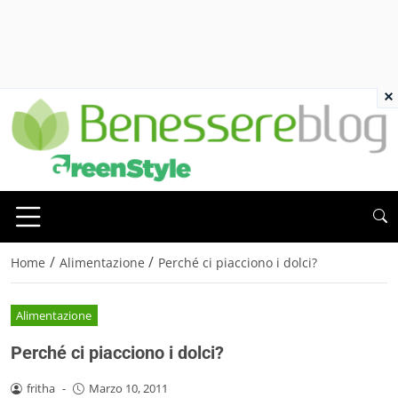
×
/
/
Home
Alimentazione
Perché ci piacciono i dolci?
Alimentazione
Perché ci piacciono i dolci?
fritha
-
Marzo 10, 2011