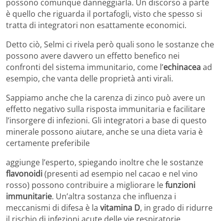
possono comunque danneggiarla. Un discorso a parte
è quello che riguarda il portafogli, visto che spesso si
tratta di integratori non esattamente economici.
Detto ciò, Selmi ci rivela però quali sono le sostanze che
possono avere davvero un effetto benefico nei
confronti del sistema immunitario, come l’
echinacea
ad
esempio, che vanta delle proprietà anti virali.
Sappiamo anche che la carenza di zinco può avere un
effetto negativo sulla risposta immunitaria e facilitare
l’insorgere di infezioni. Gli integratori a base di questo
minerale possono aiutare, anche se una dieta varia è
certamente preferibile
aggiunge l’esperto, spiegando inoltre che le sostanze
flavonoidi
(presenti ad esempio nel cacao e nel vino
rosso) possono contribuire a migliorare le
funzioni
immunitarie
. Un’altra sostanza che influenza i
meccanismi di difesa è la
vitamina D
, in grado di ridurre
il rischio di infezioni acute delle vie respiratorie.