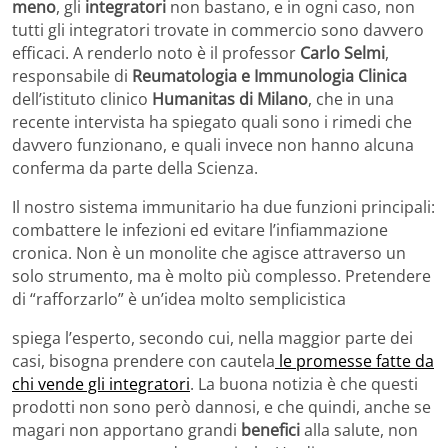
meno
, gli
integratori
non bastano, e in ogni caso, non
tutti gli integratori trovate in commercio sono davvero
efficaci. A renderlo noto è il professor
Carlo Selmi
,
responsabile di
Reumatologia e Immunologia Clinica
dell’istituto clinico
Humanitas di Milano
, che in una
recente intervista ha spiegato quali sono i rimedi che
davvero funzionano, e quali invece non hanno alcuna
conferma da parte della Scienza.
Il nostro sistema immunitario ha due funzioni principali:
combattere le infezioni ed evitare l’infiammazione
cronica. Non è un monolite che agisce attraverso un
solo strumento, ma è molto più complesso. Pretendere
di “rafforzarlo” è un’idea molto semplicistica
spiega l’esperto, secondo cui, nella maggior parte dei
casi, bisogna prendere con cautela
le promesse fatte da
chi vende gli integratori
. La buona notizia è che questi
prodotti non sono però dannosi, e che quindi, anche se
magari non apportano grandi
benefici
alla salute, non