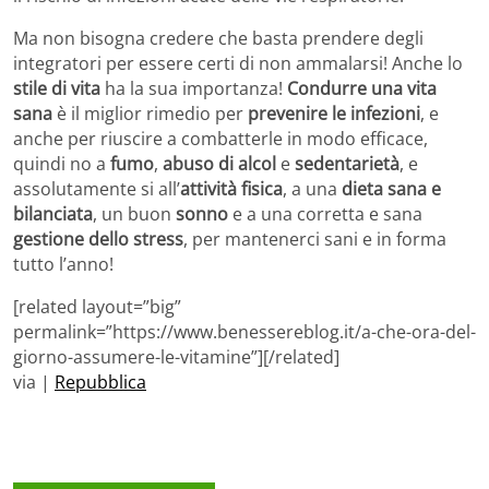
Ma non bisogna credere che basta prendere degli
integratori per essere certi di non ammalarsi! Anche lo
stile di vita
ha la sua importanza!
Condurre una vita
sana
è il miglior rimedio per
prevenire le infezioni
, e
anche per riuscire a combatterle in modo efficace,
quindi no a
fumo
,
abuso di alcol
e
sedentarietà
, e
assolutamente si all’
attività fisica
, a una
dieta sana e
bilanciata
, un buon
sonno
e a una corretta e sana
gestione dello stress
, per mantenerci sani e in forma
tutto l’anno!
[related layout=”big”
permalink=”https://www.benessereblog.it/a-che-ora-del-
giorno-assumere-le-vitamine”][/related]
via |
Repubblica