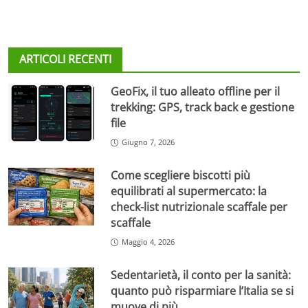
ARTICOLI RECENTI
GeoFix, il tuo alleato offline per il
trekking: GPS, track back e gestione
file
Giugno 7, 2026
Come scegliere biscotti più
equilibrati al supermercato: la
check-list nutrizionale scaffale per
scaffale
Maggio 4, 2026
Sedentarietà, il conto per la sanità:
quanto può risparmiare l’Italia se si
muove di più