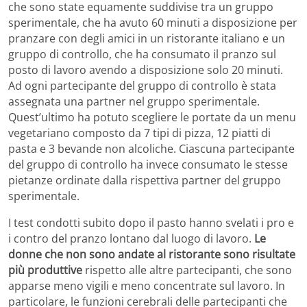
che sono state equamente suddivise tra un gruppo
sperimentale, che ha avuto 60 minuti a disposizione per
pranzare con degli amici in un ristorante italiano e un
gruppo di controllo, che ha consumato il pranzo sul
posto di lavoro avendo a disposizione solo 20 minuti.
Ad ogni partecipante del gruppo di controllo è stata
assegnata una partner nel gruppo sperimentale.
Quest’ultimo ha potuto scegliere le portate da un menu
vegetariano composto da 7 tipi di pizza, 12 piatti di
pasta e 3 bevande non alcoliche. Ciascuna partecipante
del gruppo di controllo ha invece consumato le stesse
pietanze ordinate dalla rispettiva partner del gruppo
sperimentale.
I test condotti subito dopo il pasto hanno svelati i pro e
i contro del pranzo lontano dal luogo di lavoro.
Le
donne che non sono andate al ristorante sono risultate
più produttive
rispetto alle altre partecipanti, che sono
apparse meno vigili e meno concentrate sul lavoro. In
particolare, le funzioni cerebrali delle partecipanti che