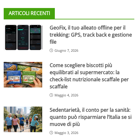
ARTICOLI RECENTI
GeoFix, il tuo alleato offline per il
trekking: GPS, track back e gestione
file
Giugno 7, 2026
Come scegliere biscotti più
equilibrati al supermercato: la
check-list nutrizionale scaffale per
scaffale
Maggio 4, 2026
Sedentarietà, il conto per la sanità:
quanto può risparmiare l’Italia se si
muove di più
Maggio 3, 2026