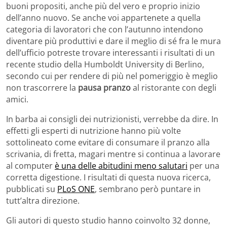
buoni propositi, anche più del vero e proprio inizio
dell’anno nuovo. Se anche voi appartenete a quella
categoria di lavoratori che con l’autunno intendono
diventare più produttivi e dare il meglio di sé fra le mura
dell’ufficio potreste trovare interessanti i risultati di un
recente studio della Humboldt University di Berlino,
secondo cui per rendere di più nel pomeriggio è meglio
non trascorrere la
pausa pranzo
al ristorante con degli
amici.
In barba ai consigli dei nutrizionisti, verrebbe da dire. In
effetti gli esperti di nutrizione hanno più volte
sottolineato come evitare di consumare il pranzo alla
scrivania, di fretta, magari mentre si continua a lavorare
al computer
è una delle abitudini meno salutari
per una
corretta digestione. I risultati di questa nuova ricerca,
pubblicati su
PLoS ONE
, sembrano però puntare in
tutt’altra direzione.
Gli autori di questo studio hanno coinvolto 32 donne,