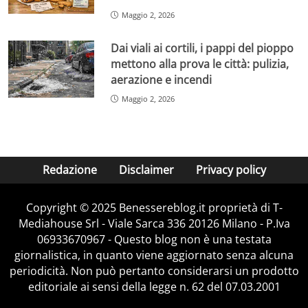
Maggio 2, 2026
Dai viali ai cortili, i pappi del pioppo
mettono alla prova le città: pulizia,
aerazione e incendi
Maggio 2, 2026
Redazione
Disclaimer
Privacy policy
Copyright © 2025 Benessereblog.it proprietà di T-
Mediahouse Srl - Viale Sarca 336 20126 Milano - P.Iva
06933670967 - Questo blog non è una testata
giornalistica, in quanto viene aggiornato senza alcuna
periodicità. Non può pertanto considerarsi un prodotto
editoriale ai sensi della legge n. 62 del 07.03.2001