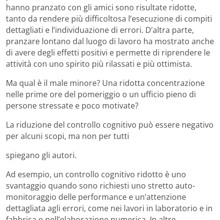
hanno pranzato con gli amici sono risultate ridotte,
tanto da rendere più difficoltosa l’esecuzione di compiti
dettagliati e l’individuazione di errori. D’altra parte,
pranzare lontano dal luogo di lavoro ha mostrato anche
di avere degli effetti positivi e permette di riprendere le
attività con uno spirito più rilassati e più ottimista.
Ma qual è il male minore? Una ridotta concentrazione
nelle prime ore del pomeriggio o un ufficio pieno di
persone stressate e poco motivate?
La riduzione del controllo cognitivo può essere negativo
per alcuni scopi, ma non per tutti
spiegano gli autori.
Ad esempio, un controllo cognitivo ridotto è uno
svantaggio quando sono richiesti uno stretto auto-
monitoraggio delle performance e un’attenzione
dettagliata agli errori, come nei lavori in laboratorio e in
fabbrica o nell’elaborazione numerica. In altre