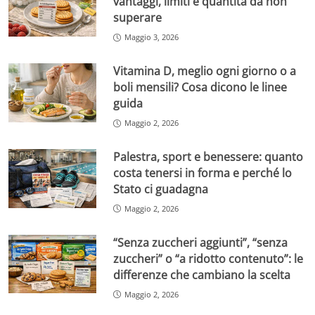
vantaggi, limiti e quantità da non
superare
Maggio 3, 2026
Vitamina D, meglio ogni giorno o a
boli mensili? Cosa dicono le linee
guida
Maggio 2, 2026
Palestra, sport e benessere: quanto
costa tenersi in forma e perché lo
Stato ci guadagna
Maggio 2, 2026
“Senza zuccheri aggiunti”, “senza
zuccheri” o “a ridotto contenuto”: le
differenze che cambiano la scelta
Maggio 2, 2026