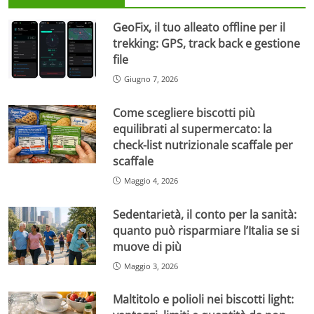
GeoFix, il tuo alleato offline per il
trekking: GPS, track back e gestione
file
Giugno 7, 2026
Come scegliere biscotti più
equilibrati al supermercato: la
check-list nutrizionale scaffale per
scaffale
Maggio 4, 2026
Sedentarietà, il conto per la sanità:
quanto può risparmiare l’Italia se si
muove di più
Maggio 3, 2026
Maltitolo e polioli nei biscotti light: