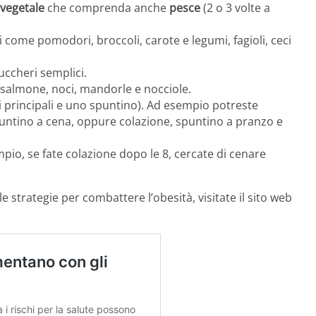
vegetale
che comprenda anche
pesce
(2 o 3 volte a
i come pomodori, broccoli, carote e legumi, fagioli, ceci
uccheri semplici.
 salmone, noci, mandorle e nocciole.
 principali e uno spuntino). Ad esempio potreste
untino a cena, oppure colazione, spuntino a pranzo e
mpio, se fate colazione dopo le 8, cercate di cenare
le strategie per combattere l’obesità, visitate il sito web