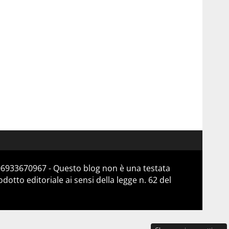
 06933670967 - Questo blog non è una testata
otto editoriale ai sensi della legge n. 62 del