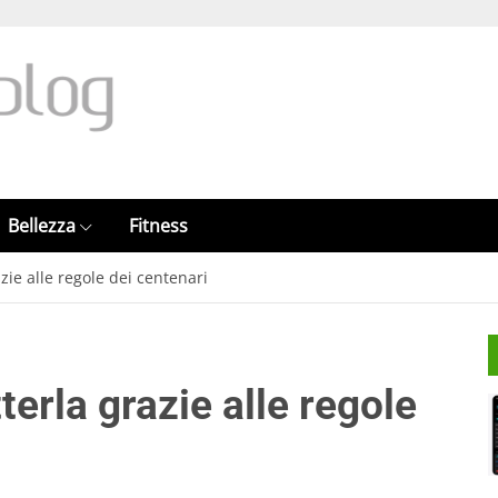
Bellezza
Fitness
ie alle regole dei centenari
erla grazie alle regole