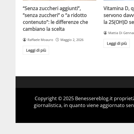
“Senza zuccheri aggiunti”,
Vitamina D, 
“senza zuccheri” o “a ridotto
servono davv
contenuto”: le differenze che
la 25(OH)D se
cambiano la scelta
Mattia Di Genna
Raffaele Moauro
Maggio 2, 2026
Leggi di più
Leggi di più
Copyright © 2025 Benessereblog.it proprietà
giornalistica, in quanto viene aggiornato sen