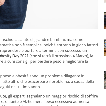
rischio la salute di grandi e bambini, ma come
ematica non è semplice, poiché entrano in gioco fattori
e intraprendere e portare a termine con successo un
besity Day 2021
(che si terrà il prossimo 4 Marzo), la
re alcuni consigli per perdere peso e migliorare la
rappeso e obesità sono un problema dilagante in
 fatto altro che esacerbare il problema, a causa della
eguiti nell’ultimo anno.
lute, gli esperti segnalano un maggior rischio di soffrire
re, diabete e Alzheimer. Il peso eccessivo aumenta