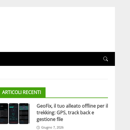
ARTICOLI RECENTI
GeoFix, il tuo alleato offline per il
trekking: GPS, track back e
gestione file
Giugno 7, 2026