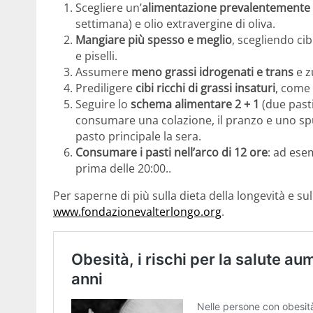
Scegliere un’
alimentazione prevalentemente 
settimana) e olio extravergine di oliva.
Mangiare più spesso e meglio
, scegliendo cib
e piselli.
Assumere
meno grassi idrogenati e trans
e z
Prediligere
cibi ricchi di grassi insaturi
, come
Seguire lo
schema alimentare 2 + 1
(due pasti
consumare una colazione, il pranzo e uno sp
pasto principale la sera.
Consumare i pasti nell’arco di 12 ore
: ad ese
prima delle 20:00..
Per saperne di più sulla dieta della longevità e sul
www.fondazionevalterlongo.org
.