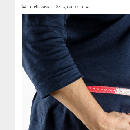
Fiorella Vasta
-
Agosto 17, 2024