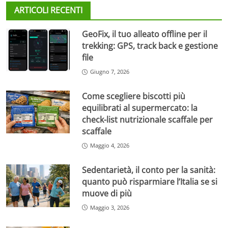
ARTICOLI RECENTI
GeoFix, il tuo alleato offline per il
trekking: GPS, track back e gestione
file
Giugno 7, 2026
Come scegliere biscotti più
equilibrati al supermercato: la
check-list nutrizionale scaffale per
scaffale
Maggio 4, 2026
Sedentarietà, il conto per la sanità:
quanto può risparmiare l’Italia se si
muove di più
Maggio 3, 2026