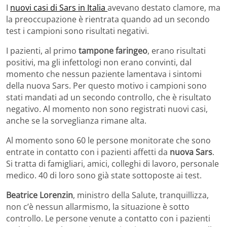
I
nuovi casi di Sars in Italia
avevano destato clamore, ma
la preoccupazione è rientrata quando ad un secondo
test i campioni sono risultati negativi.
I pazienti, al primo
tampone faringeo
, erano risultati
positivi, ma gli infettologi non erano convinti, dal
momento che nessun paziente lamentava i sintomi
della nuova Sars. Per questo motivo i campioni sono
stati mandati ad un secondo controllo, che è risultato
negativo. Al momento non sono registrati nuovi casi,
anche se la sorveglianza rimane alta.
Al momento sono 60 le persone monitorate che sono
entrate in contatto con i pazienti affetti da
nuova Sars
.
Si tratta di famigliari, amici, colleghi di lavoro, personale
medico. 40 di loro sono già state sottoposte ai test.
Beatrice Lorenzin
, ministro della Salute, tranquillizza,
non c’è nessun allarmismo, la situazione è sotto
controllo. Le persone venute a contatto con i pazienti