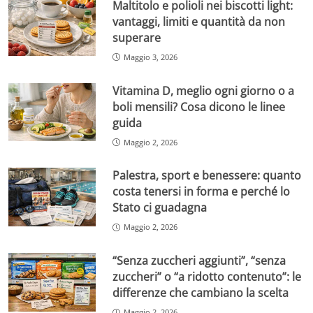
Maltitolo e polioli nei biscotti light:
vantaggi, limiti e quantità da non
superare
Maggio 3, 2026
Vitamina D, meglio ogni giorno o a
boli mensili? Cosa dicono le linee
guida
Maggio 2, 2026
Palestra, sport e benessere: quanto
costa tenersi in forma e perché lo
Stato ci guadagna
Maggio 2, 2026
“Senza zuccheri aggiunti”, “senza
zuccheri” o “a ridotto contenuto”: le
differenze che cambiano la scelta
Maggio 2, 2026