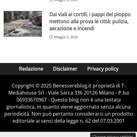
Dai viali ai cortili, i pappi del pioppo
mettono alla prova le città: pulizia,
aerazione e incendi
Maggio 2, 2026
Redazione
Disclaimer
Privacy policy
Copyright © 2025 Benessereblog.it proprietà di T-
Mediahouse Srl - Viale Sarca 336 20126 Milano - P.Iva
06933670967 - Questo blog non è una testata
giornalistica, in quanto viene aggiornato senza alcuna
periodicità. Non può pertanto considerarsi un prodotto
editoriale ai sensi della legge n. 62 del 07.03.2001
Change privacy settings