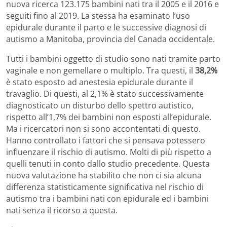
nuova ricerca 123.175 bambini nati tra il 2005 e il 2016 e
seguiti fino al 2019. La stessa ha esaminato l’uso
epidurale durante il parto e le successive diagnosi di
autismo a Manitoba, provincia del Canada occidentale.
Tutti i bambini oggetto di studio sono nati tramite parto
vaginale e non gemellare o multiplo. Tra questi, il
38,2%
è stato esposto ad anestesia epidurale durante il
travaglio. Di questi, al 2,1% è stato successivamente
diagnosticato un disturbo dello spettro autistico,
rispetto all’1,7% dei bambini non esposti all’epidurale.
Ma i ricercatori non si sono accontentati di questo.
Hanno controllato i fattori che si pensava potessero
influenzare il rischio di autismo. Molti di più rispetto a
quelli tenuti in conto dallo studio precedente. Questa
nuova valutazione ha stabilito che non ci sia alcuna
differenza statisticamente significativa nel rischio di
autismo tra i bambini nati con epidurale ed i bambini
nati senza il ricorso a questa.