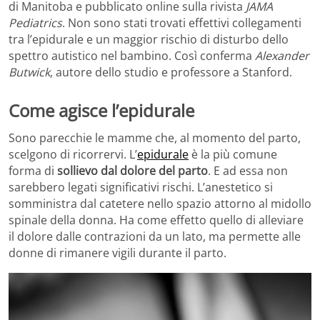
di Manitoba e pubblicato online sulla rivista
JAMA
Pediatrics
. Non sono stati trovati effettivi collegamenti
tra l’epidurale e un maggior rischio di disturbo dello
spettro autistico nel bambino. Così conferma
Alexander
Butwick
, autore dello studio e professore a Stanford.
Come agisce l’epidurale
Sono parecchie le mamme che, al momento del parto,
scelgono di ricorrervi. L’
epidurale
è la più comune
forma di
sollievo dal dolore del parto
. E ad essa non
sarebbero legati significativi rischi. L’anestetico si
somministra dal catetere nello spazio attorno al midollo
spinale della donna. Ha come effetto quello di alleviare
il dolore dalle contrazioni da un lato, ma permette alle
donne di rimanere vigili durante il parto.