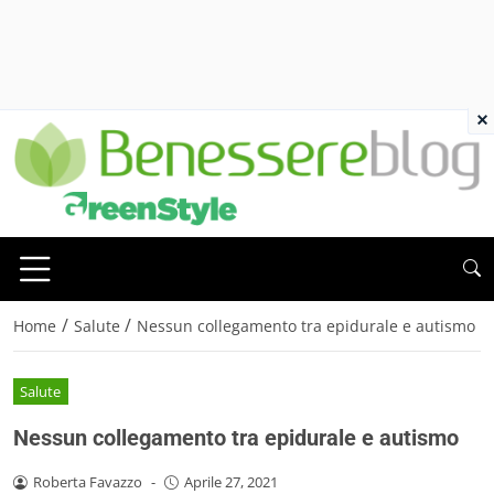
×
/
/
Home
Salute
Nessun collegamento tra epidurale e autismo
Salute
Nessun collegamento tra epidurale e autismo
Roberta Favazzo
-
Aprile 27, 2021