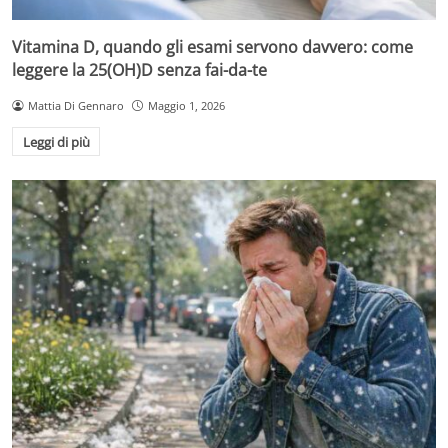
Vitamina D, quando gli esami servono davvero: come
leggere la 25(OH)D senza fai-da-te
Mattia Di Gennaro
Maggio 1, 2026
Leggi di più