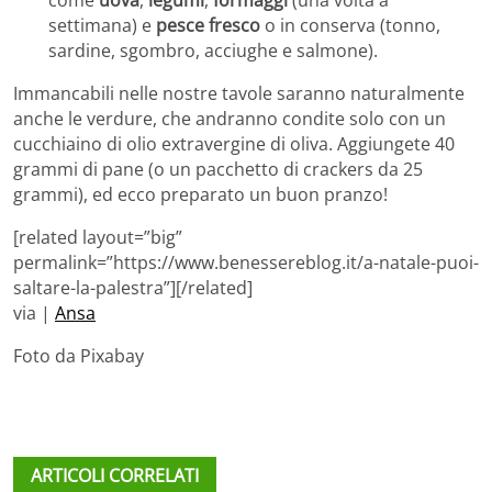
settimana) e
pesce fresco
o in conserva (tonno,
sardine, sgombro, acciughe e salmone).
Immancabili nelle nostre tavole saranno naturalmente
anche le verdure, che andranno condite solo con un
cucchiaino di olio extravergine di oliva. Aggiungete 40
grammi di pane (o un pacchetto di crackers da 25
grammi), ed ecco preparato un buon pranzo!
[related layout=”big”
permalink=”https://www.benessereblog.it/a-natale-puoi-
saltare-la-palestra”][/related]
via |
Ansa
Foto da Pixabay
ARTICOLI CORRELATI