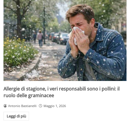
Allergie di stagione, i veri responsabili sono i pollini: il
ruolo delle graminacee
Antonio Bastianelli
Maggio 1, 2026
Leggi di più