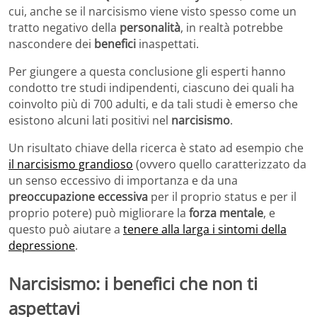
cui, anche se il narcisismo viene visto spesso come un
tratto negativo della
personalità
, in realtà potrebbe
nascondere dei
benefici
inaspettati.
Per giungere a questa conclusione gli esperti hanno
condotto tre studi indipendenti, ciascuno dei quali ha
coinvolto più di 700 adulti, e da tali studi è emerso che
esistono alcuni lati positivi nel
narcisismo
.
Un risultato chiave della ricerca è stato ad esempio che
il narcisismo grandioso
(ovvero quello caratterizzato da
un senso eccessivo di importanza e da una
preoccupazione eccessiva
per il proprio status e per il
proprio potere) può migliorare la
forza mentale
, e
questo può aiutare a
tenere alla larga i sintomi della
depressione
.
Narcisismo: i benefici che non ti
aspettavi