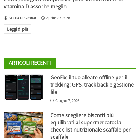
vitamina D assorbe meglio
Mattia Di Gennaro
Aprile 29, 2026
Leggi di più
ARTICOLI RECENTI
GeoFix, il tuo alleato offline per il
trekking: GPS, track back e gestione
file
Giugno 7, 2026
Come scegliere biscotti più
equilibrati al supermercato: la
check-list nutrizionale scaffale per
scaffale