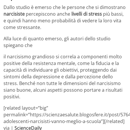
Dallo studio è emerso che le persone che si dimostrano
narcisiste
percepiscono anche
livelli di stress
più bassi,
e quindi hanno meno probabilità di vedere la loro vita
come stressante.
Alla luce di quanto emerso, gli autori dello studio
spiegano che
il narcisismo grandioso si correla a componenti molto
positive della resistenza mentale, come la fiducia e la
capacità di individuare gli obiettivi, proteggendo dai
sintomi della depressione e dalla percezione dello
stress. Benché non tutte le dimensioni del narcisismo
siano buone, alcuni aspetti possono portare a risultati
positivi.
[related layout=”big”
permalink=”https://scienzaesalute.blogosfere.it/post/5764
adolescenti-narcisisti-vanno-meglio-a-scuola”][/related]
via |
ScienceDaily