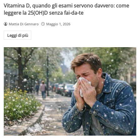
Vitamina D, quando gli esami servono davvero: come
leggere la 25(OH)D senza fai-da-te
Mattia Di Gennaro
Maggio 1, 2026
Leggi di più