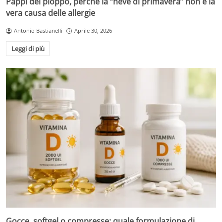
Pappi del pioppo, perché la “neve di primavera” non è la
vera causa delle allergie
Antonio Bastianelli
Aprile 30, 2026
Leggi di più
Gocce, softgel o compresse: quale formulazione di