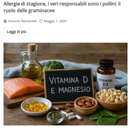
Allergie di stagione, i veri responsabili sono i pollini: il
ruolo delle graminacee
Antonio Bastianelli
Maggio 1, 2026
Leggi di più