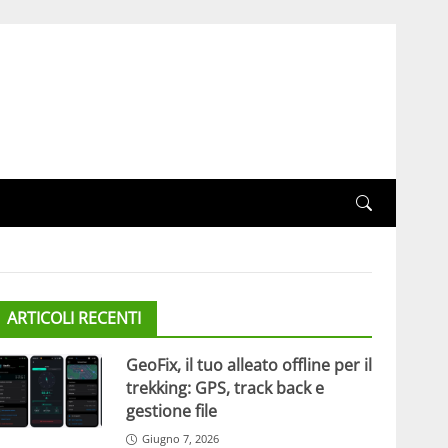
ARTICOLI RECENTI
GeoFix, il tuo alleato offline per il
trekking: GPS, track back e
gestione file
Giugno 7, 2026