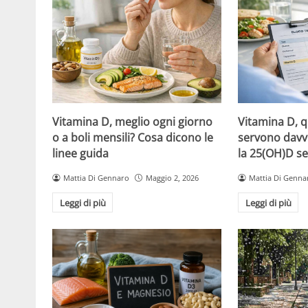
Vitamina D, meglio ogni giorno
Vitamina D, 
o a boli mensili? Cosa dicono le
servono davv
linee guida
la 25(OH)D se
Mattia Di Gennaro
Maggio 2, 2026
Mattia Di Genna
Leggi di più
Leggi di più