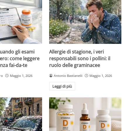
quando gli esami
Allergie di stagione, i veri
ero: come leggere
responsabili sono i pollini: il
nza fai-da-te
ruolo delle graminacee
ro
Maggio 1, 2026
Antonio Bastianelli
Maggio 1, 2026
Leggi di più