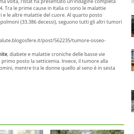
ima volta, l’Istat ha presentato un’indagine completa
4. Tra le prime cause in Italia ci sono le malattie
 e le altre malattie del cuore. Al quarto posto
polmoni (33.386 decessi), seguono tutti gli altri tumori
salute.blogosfere.it/post/562235/tumore-osseo-
ite
, diabete e malattie croniche delle basse vie
 primo posto la setticemia. Invece, il tumore alla
omini, mentre tra le donne quello al seno è in sesta