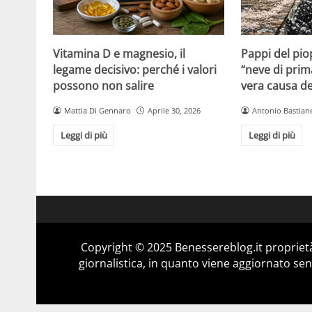
Vitamina D e magnesio, il
Pappi del pio
legame decisivo: perché i valori
“neve di prim
possono non salire
vera causa del
Mattia Di Gennaro
Aprile 30, 2026
Antonio Bastiane
Leggi di più
Leggi di più
Copyright © 2025 Benessereblog.it proprietà
giornalistica, in quanto viene aggiornato sen