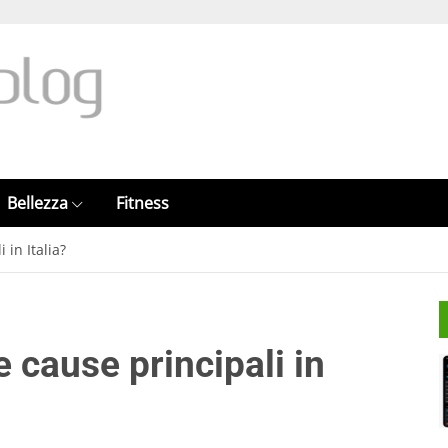
Bellezza
Fitness
 in Italia?
e cause principali in