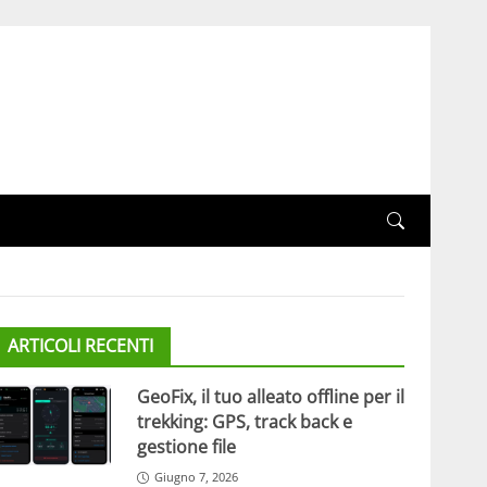
ARTICOLI RECENTI
GeoFix, il tuo alleato offline per il
trekking: GPS, track back e
gestione file
Giugno 7, 2026