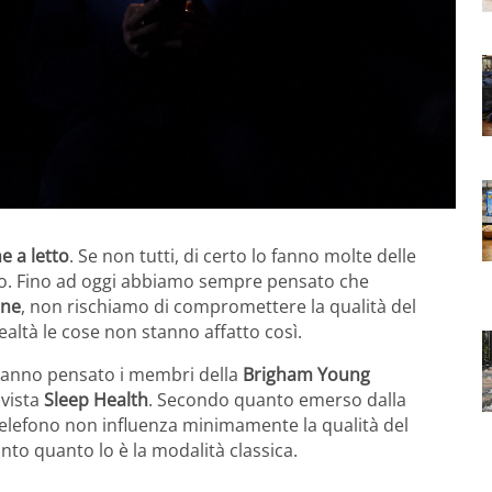
 a letto
. Se non tutti, di certo lo fanno molte delle
. Fino ad oggi abbiamo sempre pensato che
one
, non rischiamo di compromettere la qualità del
ealtà le cose non stanno affatto così.
 hanno pensato i membri della
Brigham Young
ivista
Sleep Health
. Secondo quanto emerso dalla
telefono non influenza minimamente la qualità del
nto quanto lo è la modalità classica.