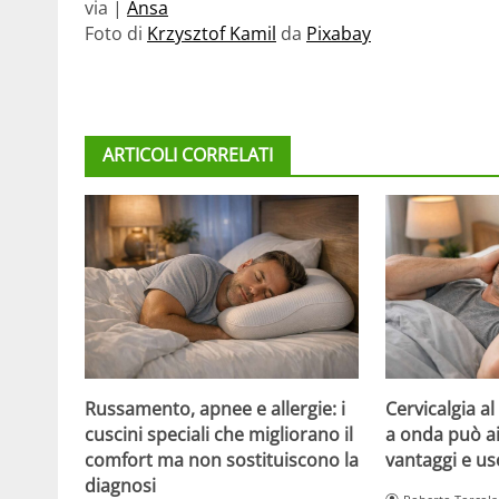
via |
Ansa
Foto di
Krzysztof Kamil
da
Pixabay
ARTICOLI CORRELATI
Russamento, apnee e allergie: i
Cervicalgia al 
cuscini speciali che migliorano il
a onda può aiu
comfort ma non sostituiscono la
vantaggi e us
diagnosi