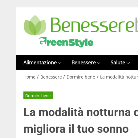
Alimentazione
Benessere
Salute
/
/
/
Home
Benessere
Dormire bene
La modalità nottu
Dormire bene
La modalità notturna 
migliora il tuo sonno