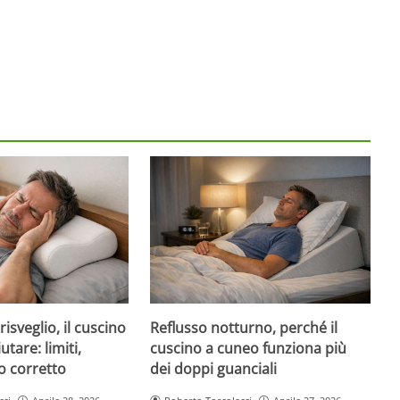
risveglio, il cuscino
Reflusso notturno, perché il
tare: limiti,
cuscino a cuneo funziona più
o corretto
dei doppi guanciali