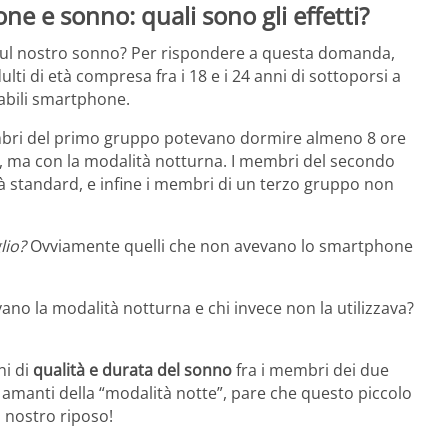
e e sonno: quali sono gli effetti?
ul nostro sonno? Per rispondere a questa domanda,
ti di età compresa fra i 18 e i 24 anni di sottoporsi a
rabili smartphone.
 membri del primo gruppo potevano dormire almeno 8 ore
etto, ma con la modalità notturna. I membri del secondo
à standard, e infine i membri di un terzo gruppo non
lio?
Ovviamente quelli che non avevano lo smartphone
vano la modalità notturna e chi invece non la utilizzava?
ni di
qualità e durata del sonno
fra i membri dei due
amanti della “modalità notte”, pare che questo piccolo
 nostro riposo!