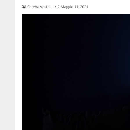
Serena Vasta
-
Maggio 11, 2021