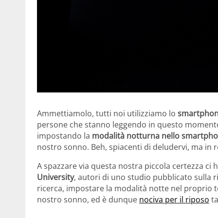
Ammettiamolo, tutti noi utilizziamo lo
smartphone
persone che stanno leggendo in questo momento
impostando la
modalità notturna nello smartph
nostro sonno. Beh, spiacenti di deludervi, ma in r
A spazzare via questa nostra piccola certezza ci
University
, autori di uno studio pubblicato sulla r
ricerca, impostare la modalità notte nel proprio 
nostro sonno, ed è dunque
nociva per il riposo
ta