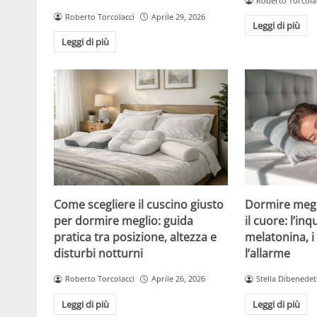
Roberto Torcola
Roberto Torcolacci
Aprile 29, 2026
Leggi di più
Leggi di più
Come scegliere il cuscino giusto
Dormire megl
per dormire meglio: guida
il cuore: l’inq
pratica tra posizione, altezza e
melatonina, 
disturbi notturni
l’allarme
Roberto Torcolacci
Aprile 26, 2026
Stella Dibenedet
Leggi di più
Leggi di più