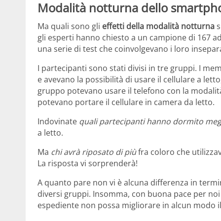
Modalità notturna dello smartphon
Ma quali sono gli
effetti della modalità notturna
s
gli esperti hanno chiesto a un campione di 167 adul
una serie di test che coinvolgevano i loro insepa
I partecipanti sono stati divisi in tre gruppi. I
e avevano la possibilità di usare il cellulare a l
gruppo potevano usare il telefono con la modalit
potevano portare il cellulare in camera da letto.
Indovinate
quali partecipanti hanno dormito meg
a letto.
Ma
chi avrà riposato di più
fra coloro che utilizza
La risposta vi sorprenderà!
A quanto pare non vi è alcuna differenza in termi
diversi gruppi. Insomma, con buona pace per noi 
espediente non possa migliorare in alcun modo il