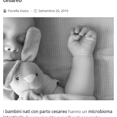
cesareo
Fiorella Vasta
-
Settembre 20, 2019
I
bambini nati con parto cesareo
hanno un
microbioma