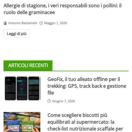
Allergie di stagione, i veri responsabili sono i pollini: il
ruolo delle graminacee
Antonio Bastianelli
Maggio 1, 2026
Leggi di più
ARTICOLI RECENTI
GeoFix, il tuo alleato offline per il
trekking: GPS, track back e gestione
file
Giugno 7, 2026
Come scegliere biscotti più
equilibrati al supermercato: la
check-list nutrizionale scaffale per