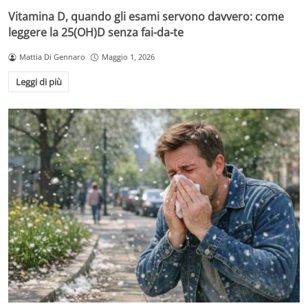
Vitamina D, quando gli esami servono davvero: come
leggere la 25(OH)D senza fai-da-te
Mattia Di Gennaro
Maggio 1, 2026
Leggi di più