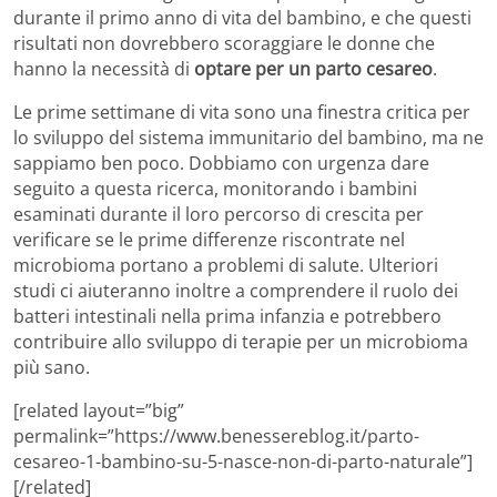
durante il primo anno di vita del bambino, e che questi
risultati non dovrebbero scoraggiare le donne che
hanno la necessità di
optare per un parto cesareo
.
Le prime settimane di vita sono una finestra critica per
lo sviluppo del sistema immunitario del bambino, ma ne
sappiamo ben poco. Dobbiamo con urgenza dare
seguito a questa ricerca, monitorando i bambini
esaminati durante il loro percorso di crescita per
verificare se le prime differenze riscontrate nel
microbioma portano a problemi di salute. Ulteriori
studi ci aiuteranno inoltre a comprendere il ruolo dei
batteri intestinali nella prima infanzia e potrebbero
contribuire allo sviluppo di terapie per un microbioma
più sano.
[related layout=”big”
permalink=”https://www.benessereblog.it/parto-
cesareo-1-bambino-su-5-nasce-non-di-parto-naturale”]
[/related]