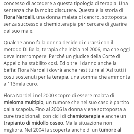
concesso di accedere a questa tipologia di terapia. Una
sentenza che fa molto discutere. Questa è la storia di
Flora Nardelli
, una donna malata di cancro, sottoposta
senza successo a chemioterapia per cercare di guarire
dal suo male.
Qualche anno fa la donna decide di curarsi con il
metodo Di Bella, terapia che inizia nel 2006, ma che oggi
deve interrompere. Perché un giudice della Corte di
Appello ha stabilito così. Ed oltre il danno anche la
beffa: Flora Nardelli dovrà anche restituire all’Asl tutti i
costi sostenuti per la
terapia
, una somma che ammonta
a 113mila euro.
Flora Nardelli nel 2000 scopre di essere malata di
mieloma multiplo
, un tumore che nel suo caso è partito
dalla scapola. Fino al 2006 la donna viene sottoposta a
cure tradizionali, con cicli di
chemioterapia
e anche un
trapianto di midollo osseo
. Ma la situazione non
migliora. Nel 2004 la scoperta anche di un
tumore al