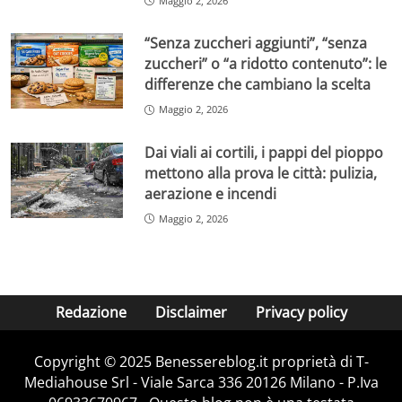
Maggio 2, 2026
“Senza zuccheri aggiunti”, “senza
zuccheri” o “a ridotto contenuto”: le
differenze che cambiano la scelta
Maggio 2, 2026
Dai viali ai cortili, i pappi del pioppo
mettono alla prova le città: pulizia,
aerazione e incendi
Maggio 2, 2026
Redazione
Disclaimer
Privacy policy
Copyright © 2025 Benessereblog.it proprietà di T-
Mediahouse Srl - Viale Sarca 336 20126 Milano - P.Iva