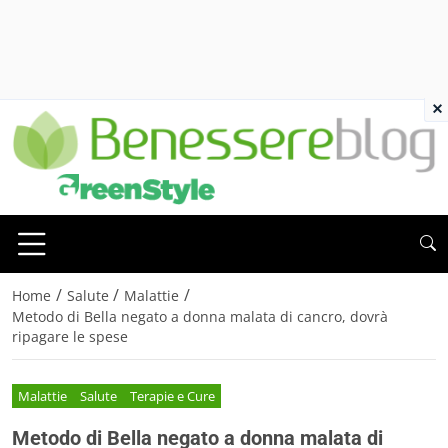
×
/
/
/
Home
Salute
Malattie
Metodo di Bella negato a donna malata di cancro, dovrà
ripagare le spese
Malattie
Salute
Terapie e Cure
Metodo di Bella negato a donna malata di