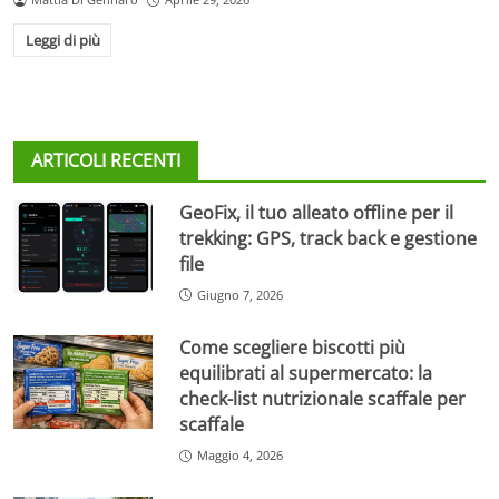
Leggi di più
ARTICOLI RECENTI
GeoFix, il tuo alleato offline per il
trekking: GPS, track back e gestione
file
Giugno 7, 2026
Come scegliere biscotti più
equilibrati al supermercato: la
check-list nutrizionale scaffale per
scaffale
Maggio 4, 2026