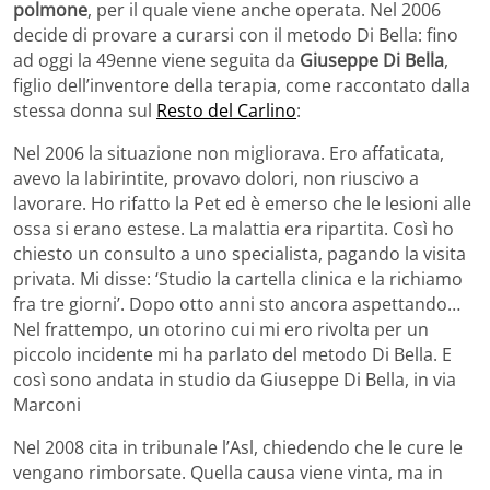
polmone
, per il quale viene anche operata. Nel 2006
decide di provare a curarsi con il metodo Di Bella: fino
ad oggi la 49enne viene seguita da
Giuseppe Di Bella
,
figlio dell’inventore della terapia, come raccontato dalla
stessa donna sul
Resto del Carlino
:
Nel 2006 la situazione non migliorava. Ero affaticata,
avevo la labirintite, provavo dolori, non riuscivo a
lavorare. Ho rifatto la Pet ed è emerso che le lesioni alle
ossa si erano estese. La malattia era ripartita. Così ho
chiesto un consulto a uno specialista, pagando la visita
privata. Mi disse: ‘Studio la cartella clinica e la richiamo
fra tre giorni’. Dopo otto anni sto ancora aspettando…
Nel frattempo, un otorino cui mi ero rivolta per un
piccolo incidente mi ha parlato del metodo Di Bella. E
così sono andata in studio da Giuseppe Di Bella, in via
Marconi
Nel 2008 cita in tribunale l’Asl, chiedendo che le cure le
vengano rimborsate. Quella causa viene vinta, ma in