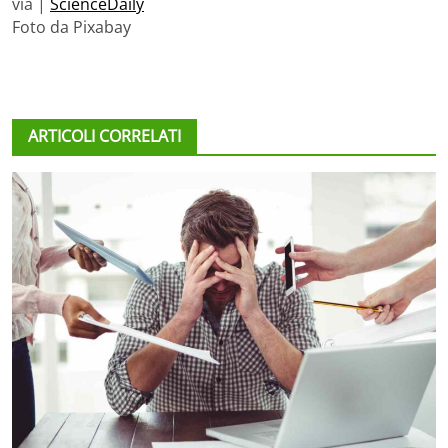
via |
ScienceDaily
Foto da Pixabay
ARTICOLI CORRELATI