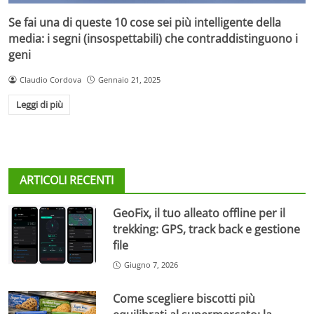
Se fai una di queste 10 cose sei più intelligente della
media: i segni (insospettabili) che contraddistinguono i
geni
Claudio Cordova
Gennaio 21, 2025
Leggi di più
ARTICOLI RECENTI
GeoFix, il tuo alleato offline per il
trekking: GPS, track back e gestione
file
Giugno 7, 2026
Come scegliere biscotti più