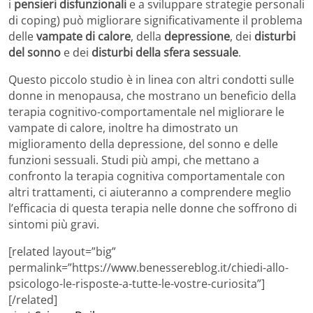
i
pensieri disfunzionali
e a sviluppare strategie personali
di coping) può migliorare significativamente il problema
delle
vampate di calore
, della
depressione
, dei
disturbi
del sonno
e dei
disturbi della sfera sessuale
.
Questo piccolo studio è in linea con altri condotti sulle
donne in menopausa, che mostrano un beneficio della
terapia cognitivo-comportamentale nel migliorare le
vampate di calore, inoltre ha dimostrato un
miglioramento della depressione, del sonno e delle
funzioni sessuali. Studi più ampi, che mettano a
confronto la terapia cognitiva comportamentale con
altri trattamenti, ci aiuteranno a comprendere meglio
l’efficacia di questa terapia nelle donne che soffrono di
sintomi più gravi.
[related layout=”big”
permalink=”https://www.benessereblog.it/chiedi-allo-
psicologo-le-risposte-a-tutte-le-vostre-curiosita”]
[/related]