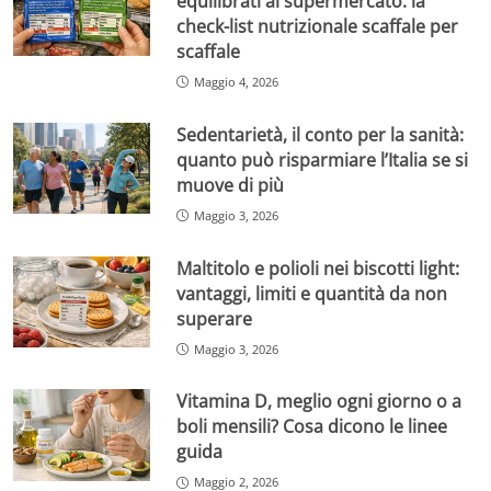
equilibrati al supermercato: la
check-list nutrizionale scaffale per
scaffale
Maggio 4, 2026
Sedentarietà, il conto per la sanità:
quanto può risparmiare l’Italia se si
muove di più
Maggio 3, 2026
Maltitolo e polioli nei biscotti light:
vantaggi, limiti e quantità da non
superare
Maggio 3, 2026
Vitamina D, meglio ogni giorno o a
boli mensili? Cosa dicono le linee
guida
Maggio 2, 2026