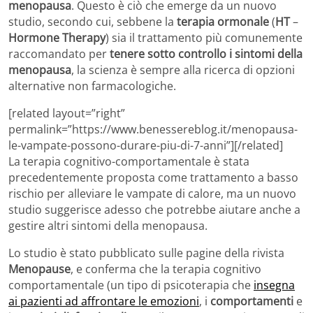
menopausa
. Questo è ciò che emerge da un nuovo
studio, secondo cui, sebbene la
terapia ormonale
(
HT
–
Hormone Therapy
) sia il trattamento più comunemente
raccomandato per
tenere sotto controllo i sintomi della
menopausa
, la scienza è sempre alla ricerca di opzioni
alternative non farmacologiche.
[related layout=”right”
permalink=”https://www.benessereblog.it/menopausa-
le-vampate-possono-durare-piu-di-7-anni”][/related]
La terapia cognitivo-comportamentale è stata
precedentemente proposta come trattamento a basso
rischio per alleviare le vampate di calore, ma un nuovo
studio suggerisce adesso che potrebbe aiutare anche a
gestire altri sintomi della menopausa.
Lo studio è stato pubblicato sulle pagine della rivista
Menopause
, e conferma che la terapia cognitivo
comportamentale (un tipo di psicoterapia che
insegna
ai pazienti ad affrontare le emozioni
, i
comportamenti
e