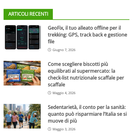
ARTICOLI RECENTI
GeoFix, il tuo alleato offline per il
trekking: GPS, track back e gestione
file
Giugno 7, 2026
Come scegliere biscotti più
equilibrati al supermercato: la
check-list nutrizionale scaffale per
scaffale
Maggio 4, 2026
Sedentarietà, il conto per la sanità:
quanto può risparmiare l’Italia se si
muove di più
Maggio 3, 2026