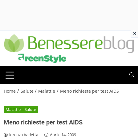
×
/
/
/
Home
Salute
Malattie
Meno richieste per test AIDS
Malattie
Salute
Meno richieste per test AIDS
lorenza barletta
-
Aprile 14, 2009