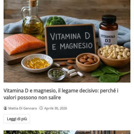
Vitamina D e magnesio, il legame decisivo: perché i
valori possono non salire
Mattia Di Gennaro
Aprile 30, 2026
Leggi di più