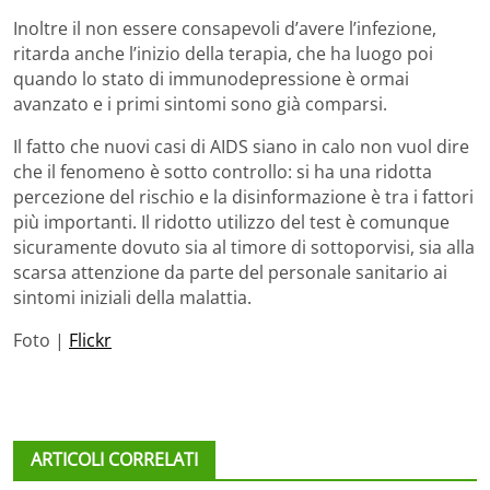
Inoltre il non essere consapevoli d’avere l’infezione,
ritarda anche l’inizio della terapia, che ha luogo poi
quando lo stato di immunodepressione è ormai
avanzato e i primi sintomi sono già comparsi.
Il fatto che nuovi casi di AIDS siano in calo non vuol dire
che il fenomeno è sotto controllo: si ha una ridotta
percezione del rischio e la disinformazione è tra i fattori
più importanti. Il ridotto utilizzo del test è comunque
sicuramente dovuto sia al timore di sottoporvisi, sia alla
scarsa attenzione da parte del personale sanitario ai
sintomi iniziali della malattia.
Foto |
Flickr
ARTICOLI CORRELATI