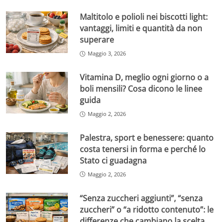
Maltitolo e polioli nei biscotti light:
vantaggi, limiti e quantità da non
superare
Maggio 3, 2026
Vitamina D, meglio ogni giorno o a
boli mensili? Cosa dicono le linee
guida
Maggio 2, 2026
Palestra, sport e benessere: quanto
costa tenersi in forma e perché lo
Stato ci guadagna
Maggio 2, 2026
“Senza zuccheri aggiunti”, “senza
zuccheri” o “a ridotto contenuto”: le
differenze che cambiano la scelta