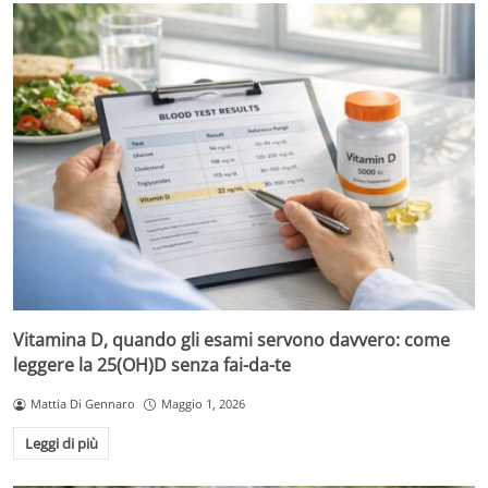
Vitamina D, quando gli esami servono davvero: come
leggere la 25(OH)D senza fai-da-te
Mattia Di Gennaro
Maggio 1, 2026
Leggi di più