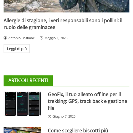
Allergie di stagione, i veri responsabili sono i pollini: il
ruolo delle graminacee
Antonio Bastianelli
Maggio 1, 2026
Leggi di più
ARTICOLI RECENTI
GeoFix, il tuo alleato offline per il
trekking: GPS, track back e gestione
file
Giugno 7, 2026
Come scegliere biscotti più