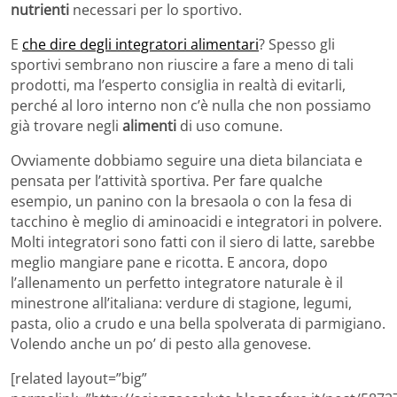
nutrienti
necessari per lo sportivo.
E
che dire degli integratori alimentari
? Spesso gli
sportivi sembrano non riuscire a fare a meno di tali
prodotti, ma l’esperto consiglia in realtà di evitarli,
perché al loro interno non c’è nulla che non possiamo
già trovare negli
alimenti
di uso comune.
Ovviamente dobbiamo seguire una dieta bilanciata e
pensata per l’attività sportiva. Per fare qualche
esempio, un panino con la bresaola o con la fesa di
tacchino è meglio di aminoacidi e integratori in polvere.
Molti integratori sono fatti con il siero di latte, sarebbe
meglio mangiare pane e ricotta. E ancora, dopo
l’allenamento un perfetto integratore naturale è il
minestrone all’italiana: verdure di stagione, legumi,
pasta, olio a crudo e una bella spolverata di parmigiano.
Volendo anche un po’ di pesto alla genovese.
[related layout=”big”