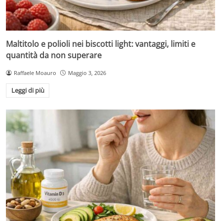
Maltitolo e polioli nei biscotti light: vantaggi, limiti e
quantità da non superare
Raffaele Moauro
Maggio 3, 2026
Leggi di più