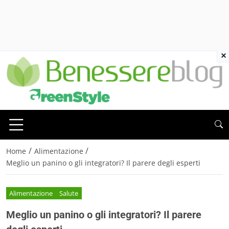
×
/
/
Home
Alimentazione
Meglio un panino o gli integratori? Il parere degli esperti
Alimentazione
Salute
Meglio un panino o gli integratori? Il parere