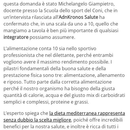
questa domanda è stato Michelangelo Giampietro,
docente presso la Scuola dello sport del Coni, che in
un’intervista rilasciata all’
AdnKronos Salute
ha
confermato che, in una scala da uno a 10, quello che
mangiamo a tavola è ben più importante di qualsiasi
integratore
possiamo assumere.
L’alimentazione conta 10 sia nello sportivo
professionista che nel dilettante, perché entrambi
vogliono avere il massimo rendimento possibile. I
pilastri fondamentali della buona salute e della
prestazione fisica sono tre: alimentazione, allenamento
e riposo. Tutto parte dalla corretta alimentazione
perché il nostro organismo ha bisogno della giusta
quantità di calorie, acqua e del giusto mix di carboidrati
semplici e complessi, proteine e grassi.
L’esperto spiega che
la dieta mediterranea rappresenta
senza dubbio la scelta migliore
, poiché offre incredibili
benefici per la nostra salute, e inoltre è ricca di tutti i