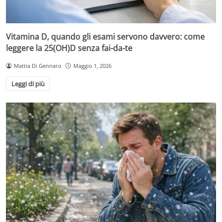
Vitamina D, quando gli esami servono davvero: come
leggere la 25(OH)D senza fai-da-te
Mattia Di Gennaro
Maggio 1, 2026
Leggi di più