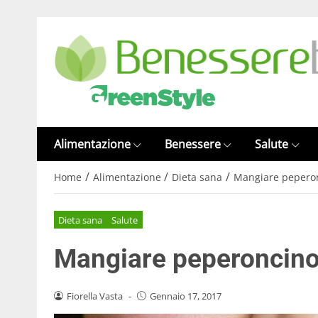
Alimentazione
Benessere
Salute
/
/
/
Home
Alimentazione
Dieta sana
Mangiare peperonc
Dieta sana
Salute
Mangiare peperoncino 
Fiorella Vasta
-
Gennaio 17, 2017