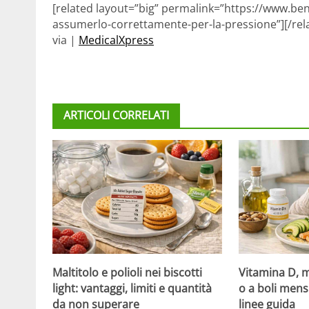
[related layout=”big” permalink=”https://www.be
assumerlo-correttamente-per-la-pressione”][/rel
via |
MedicalXpress
ARTICOLI CORRELATI
Maltitolo e polioli nei biscotti
Vitamina D, m
light: vantaggi, limiti e quantità
o a boli mens
da non superare
linee guida