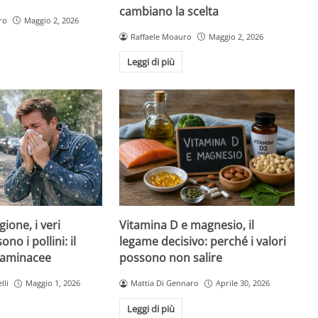
cambiano la scelta
ro
Maggio 2, 2026
Raffaele Moauro
Maggio 2, 2026
Leggi di più
Vitamina D e magnesio, il
gione, i veri
legame decisivo: perché i valori
no i pollini: il
possono non salire
graminacee
Mattia Di Gennaro
Aprile 30, 2026
lli
Maggio 1, 2026
Leggi di più