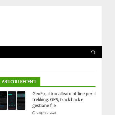
ARTICOLI RECENTI
GeoFix, il tuo alleato offline per il
trekking: GPS, track back e
gestione file
Giugno 7, 2026