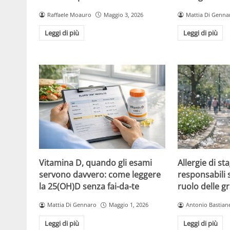
Raffaele Moauro
Maggio 3, 2026
Mattia Di Genna
Leggi di più
Leggi di più
Vitamina D, quando gli esami
Allergie di sta
servono davvero: come leggere
responsabili so
la 25(OH)D senza fai-da-te
ruolo delle 
Mattia Di Gennaro
Maggio 1, 2026
Antonio Bastiane
Leggi di più
Leggi di più