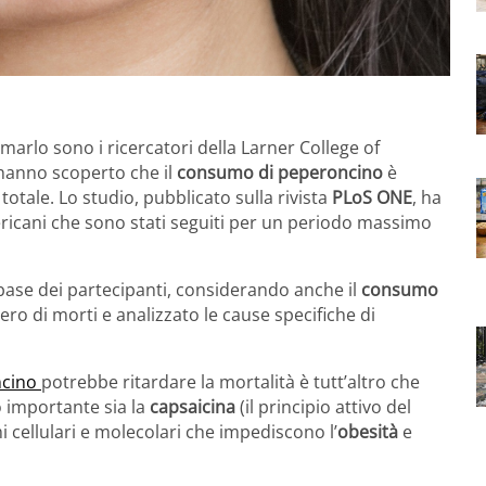
rmarlo sono i ricercatori della Larner College of
 hanno scoperto che il
consumo di peperoncino
è
otale. Lo studio, pubblicato sulla rivista
PLoS ONE
, ha
ricani che sono stati seguiti per un periodo massimo
 base dei partecipanti, considerando anche il
consumo
ro di morti e analizzato le cause specifiche di
ncino
potrebbe ritardare la mortalità è tutt’altro che
o importante sia la
capsaicina
(il principio attivo del
cellulari e molecolari che impediscono l’
obesità
e