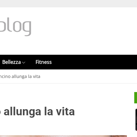
Bellezza
Fitness
ino allunga la vita
allunga la vita