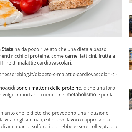
 State
ha da poco rivelato che una dieta a basso
menti ricchi di proteine
, come
carne
,
latticini
,
frutta a
ffrire di
malattie cardiovascolari
.
nessereblog.it/diabete-e-malattie-cardiovascolari-ci-
noacidi
sono i mattoni delle proteine
, e che una loro
, svolge importanti compiti nel
metabolismo
e per la
chiarito che le diete che prevedono una riduzione
la vita degli animali, e il nuovo lavoro rappresenta
di aminoacidi solforati potrebbe essere collegata allo