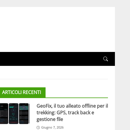
ARTICOLI RECENTI
GeoFix, il tuo alleato offline per il
trekking: GPS, track back e
gestione file
Giugno 7, 2026