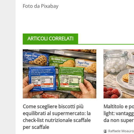
Foto da Pixabay
ARTICOLI CORRELATI
Come scegliere biscotti più
Maltitolo e pol
equilibrati al supermercato: la
light: vantagg
check-list nutrizionale scaffale
da non super
per scaffale
Raffaele Moauro