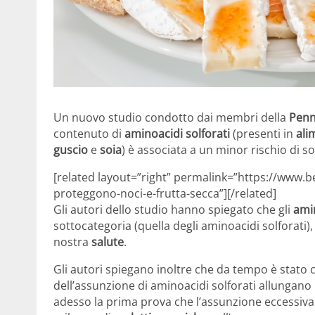
Un nuovo studio condotto dai membri della
Penn
contenuto di
aminoacidi solforati
(presenti in
ali
guscio
e
soia
) è associata a un minor rischio di so
[related layout=”right” permalink=”https://www.be
proteggono-noci-e-frutta-secca”][/related]
Gli autori dello studio hanno spiegato che gli
ami
sottocategoria (quella degli aminoacidi solforati)
nostra
salute
.
Gli autori spiegano inoltre che da tempo è stato 
dell’assunzione di aminoacidi solforati allungano 
adesso la prima prova che l’assunzione eccessiva 