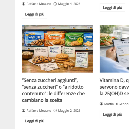
Raffaele Moauro
Maggio 4, 2026
Leggi di più
Leggi di più
“Senza zuccheri aggiunti”,
Vitamina D, 
“senza zuccheri” o “a ridotto
servono davv
contenuto”: le differenze che
la 25(OH)D se
cambiano la scelta
Mattia Di Genna
Raffaele Moauro
Maggio 2, 2026
Leggi di più
Leggi di più