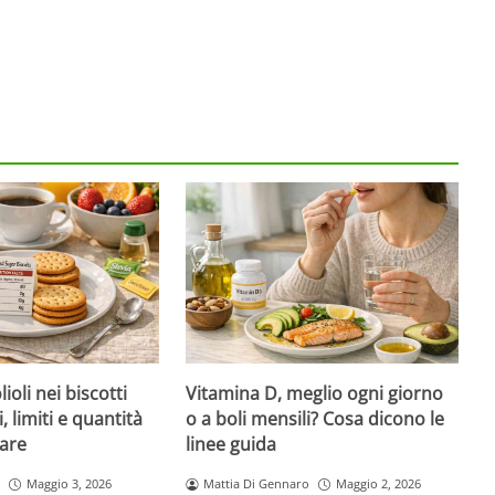
ioli nei biscotti
Vitamina D, meglio ogni giorno
i, limiti e quantità
o a boli mensili? Cosa dicono le
are
linee guida
Maggio 3, 2026
Mattia Di Gennaro
Maggio 2, 2026