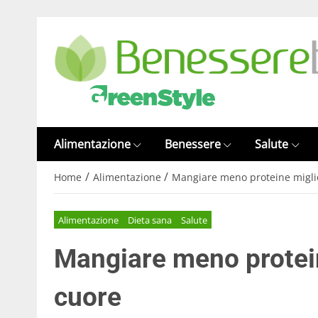
Alimentazione
Benessere
Salute
/
/
Home
Alimentazione
Mangiare meno proteine miglio
Alimentazione
Dieta sana
Salute
Mangiare meno protein
cuore