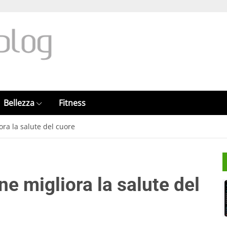
Bellezza
Fitness
ra la salute del cuore
e migliora la salute del