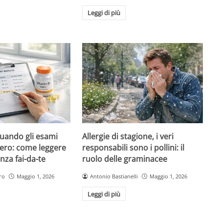
Leggi di più
quando gli esami
Allergie di stagione, i veri
ero: come leggere
responsabili sono i pollini: il
nza fai-da-te
ruolo delle graminacee
ro
Maggio 1, 2026
Antonio Bastianelli
Maggio 1, 2026
Leggi di più