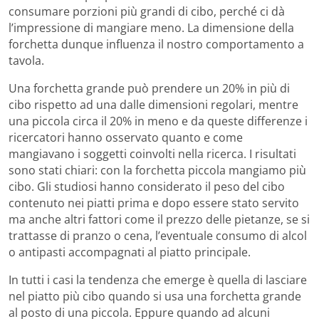
consumare porzioni più grandi di cibo, perché ci dà
l’impressione di mangiare meno. La dimensione della
forchetta dunque influenza il nostro comportamento a
tavola.
Una forchetta grande può prendere un 20% in più di
cibo rispetto ad una dalle dimensioni regolari, mentre
una piccola circa il 20% in meno e da queste differenze i
ricercatori hanno osservato quanto e come
mangiavano i soggetti coinvolti nella ricerca. I risultati
sono stati chiari: con la forchetta piccola mangiamo più
cibo. Gli studiosi hanno considerato il peso del cibo
contenuto nei piatti prima e dopo essere stato servito
ma anche altri fattori come il prezzo delle pietanze, se si
trattasse di pranzo o cena, l’eventuale consumo di alcol
o antipasti accompagnati al piatto principale.
In tutti i casi la tendenza che emerge è quella di lasciare
nel piatto più cibo quando si usa una forchetta grande
al posto di una piccola. Eppure quando ad alcuni