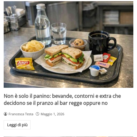
Non è solo il panino: bevande, contorni e extra che
decidono se il pranzo al bar regge oppure no
Francesca Testa
Maggio 1, 2026
Leggi di più