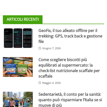
ARTICOLI RECENTI
GeoFix, il tuo alleato offline per il
trekking: GPS, track back e gestione
file
Giugno 7, 2026
Come scegliere biscotti più
equilibrati al supermercato: la
check-list nutrizionale scaffale per
scaffale
Maggio 4, 2026
Sedentarietà, il conto per la sanità:
quanto può risparmiare l’Italia se si
muove di più