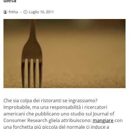
dieta
fritha
-
Luglio 10, 2011
Che sia colpa dei ristoranti se ingrassiamo?
Improbabile, ma una responsabilità i ricercatori
americani che pubblicano uno studio sul Journal of
Consumer Research gliela attribuiscono:
mangiare
con
una forchetta più piccola del normale ci induce a