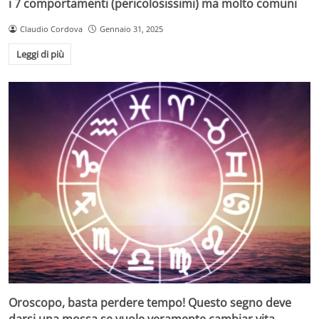
i 7 comportamenti (pericolosissimi) ma molto comuni
Claudio Cordova
Gennaio 31, 2025
Leggi di più
Oroscopo, basta perdere tempo! Questo segno deve
darsi una mossa se vuole veramente cambiar vita