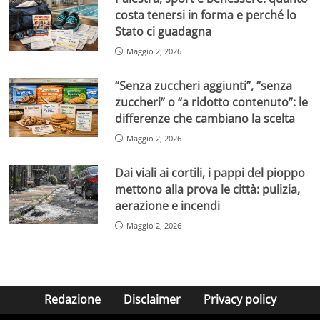
costa tenersi in forma e perché lo
Stato ci guadagna
Maggio 2, 2026
“Senza zuccheri aggiunti”, “senza
zuccheri” o “a ridotto contenuto”: le
differenze che cambiano la scelta
Maggio 2, 2026
Dai viali ai cortili, i pappi del pioppo
mettono alla prova le città: pulizia,
aerazione e incendi
Maggio 2, 2026
Redazione
Disclaimer
Privacy policy