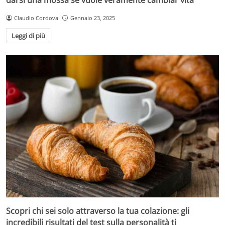
Claudio Cordova
Gennaio 23, 2025
Leggi di più
Scopri chi sei solo attraverso la tua colazione: gli
incredibili risultati del test sulla personalità ti