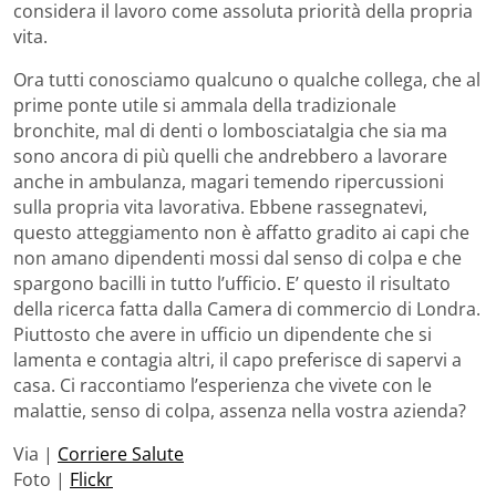
considera il lavoro come assoluta priorità della propria
vita.
Ora tutti conosciamo qualcuno o qualche collega, che al
prime ponte utile si ammala della tradizionale
bronchite, mal di denti o lombosciatalgia che sia ma
sono ancora di più quelli che andrebbero a lavorare
anche in ambulanza, magari temendo ripercussioni
sulla propria vita lavorativa. Ebbene rassegnatevi,
questo atteggiamento non è affatto gradito ai capi che
non amano dipendenti mossi dal senso di colpa e che
spargono bacilli in tutto l’ufficio. E’ questo il risultato
della ricerca fatta dalla Camera di commercio di Londra.
Piuttosto che avere in ufficio un dipendente che si
lamenta e contagia altri, il capo preferisce di sapervi a
casa. Ci raccontiamo l’esperienza che vivete con le
malattie, senso di colpa, assenza nella vostra azienda?
Via |
Corriere Salute
Foto |
Flickr