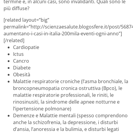
termine e, in alcuni casi, sono invalidanti. Quali sono le
più diffuse?
[related layout=”big”
permalink=”http://scienzaesalute.blogosfere.it/post/56874
aumentano-i-casi-in-italia-200mila-eventi-ogni-anno”]
[/related]
Cardiopatie
Ictus
Cancro
Diabete
Obesità
Malattie respiratorie croniche (l’asma bronchiale, la
broncopneumopatia cronica ostruttiva (Bpco), le
malattie respiratorie professionali, le riniti, le
rinosinusiti, la sindrome delle apnee notturne e
l’ipertensione polmonare)
Demenze e Malattie mentali (spesso comprendono
anche la schizofrenia, la depressione, i disturbi
d’ansia, l’anoressia e la bulimia, e disturbi legati