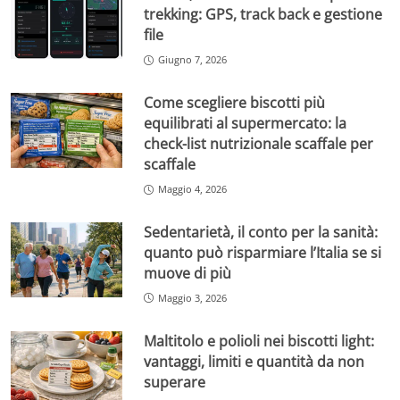
trekking: GPS, track back e gestione
file
Giugno 7, 2026
Come scegliere biscotti più
equilibrati al supermercato: la
check-list nutrizionale scaffale per
scaffale
Maggio 4, 2026
Sedentarietà, il conto per la sanità:
quanto può risparmiare l’Italia se si
muove di più
Maggio 3, 2026
Maltitolo e polioli nei biscotti light:
vantaggi, limiti e quantità da non
superare