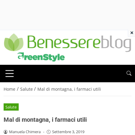
×
/
/
Home
Salute
Mal di montagna, i farmaci utili
Salute
Mal di montagna, i farmaci utili
Manuela Chimera
-
Settembre 3, 2019