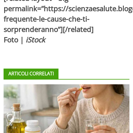
permalink=”https://scienzaesalute.blo
frequente-le-cause-che-ti-
sorprenderanno”][/related]
Foto |
iStock
ARTICOLI CORRELATI