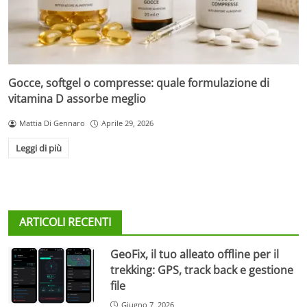
Gocce, softgel o compresse: quale formulazione di
vitamina D assorbe meglio
Mattia Di Gennaro
Aprile 29, 2026
Leggi di più
ARTICOLI RECENTI
GeoFix, il tuo alleato offline per il
trekking: GPS, track back e gestione
file
Giugno 7, 2026