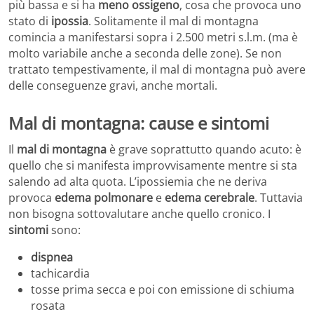
più bassa e si ha
meno ossigeno
, cosa che provoca uno
stato di
ipossia
. Solitamente il mal di montagna
comincia a manifestarsi sopra i 2.500 metri s.l.m. (ma è
molto variabile anche a seconda delle zone). Se non
trattato tempestivamente, il mal di montagna può avere
delle conseguenze gravi, anche mortali.
Mal di montagna: cause e sintomi
Il
mal di montagna
è grave soprattutto quando acuto: è
quello che si manifesta improvvisamente mentre si sta
salendo ad alta quota. L’ipossiemia che ne deriva
provoca
edema polmonare
e
edema cerebrale
. Tuttavia
non bisogna sottovalutare anche quello cronico. I
sintomi
sono:
dispnea
tachicardia
tosse prima secca e poi con emissione di schiuma
rosata