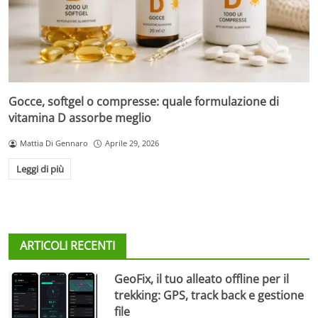
Gocce, softgel o compresse: quale formulazione di
vitamina D assorbe meglio
Mattia Di Gennaro
Aprile 29, 2026
Leggi di più
ARTICOLI RECENTI
GeoFix, il tuo alleato offline per il
trekking: GPS, track back e gestione
file