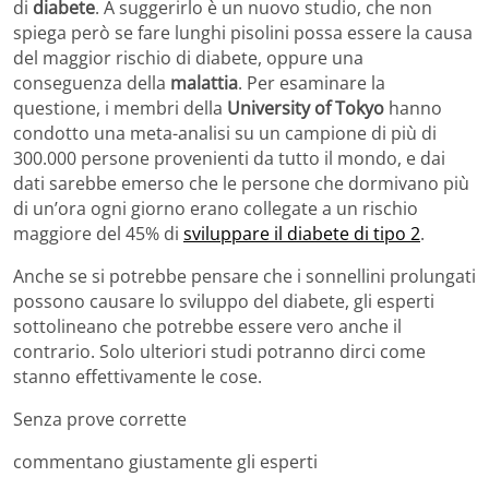
di
diabete
. A suggerirlo è un nuovo studio, che non
spiega però se fare lunghi pisolini possa essere la causa
del maggior rischio di diabete, oppure una
conseguenza della
malattia
. Per esaminare la
questione, i membri della
University of Tokyo
hanno
condotto una meta-analisi su un campione di più di
300.000 persone provenienti da tutto il mondo, e dai
dati sarebbe emerso che le persone che dormivano più
di un’ora ogni giorno erano collegate a un rischio
maggiore del 45% di
sviluppare il diabete di tipo 2
.
Anche se si potrebbe pensare che i sonnellini prolungati
possono causare lo sviluppo del diabete, gli esperti
sottolineano che potrebbe essere vero anche il
contrario. Solo ulteriori studi potranno dirci come
stanno effettivamente le cose.
Senza prove corrette
commentano giustamente gli esperti