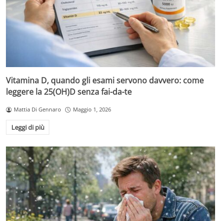
Vitamina D, quando gli esami servono davvero: come
leggere la 25(OH)D senza fai-da-te
Mattia Di Gennaro
Maggio 1, 2026
Leggi di più