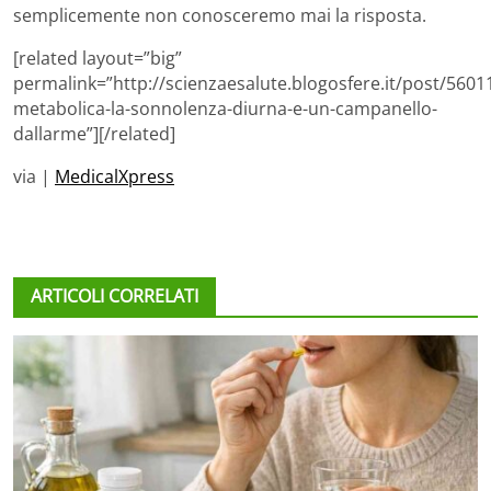
semplicemente non conosceremo mai la risposta.
[related layout=”big”
permalink=”http://scienzaesalute.blogosfere.it/post/560
metabolica-la-sonnolenza-diurna-e-un-campanello-
dallarme”][/related]
via |
MedicalXpress
ARTICOLI CORRELATI