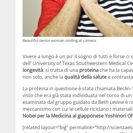
Beautiful senior woman smiling at camera
Vivere a lungo è un po’ il sogno di tutti e forse c
dell’ University of Texas Southwestern Medical Cen
longevità
: si tratta di una
proteina
che ha la capac
non solo, anche la
qualità della salute
e contrastar
La proteina in questione è stata chiamata Beclin-
visto che era già stata individuata nel corso di u
esaminata dal gruppo guidato da Beth Levine è re
meccanismo con cui le cellule riciclano i materiali 
Nobel per la Medicina al giapponese Yoshinori 
[related layout=”big” permalink=”http://scienzaes