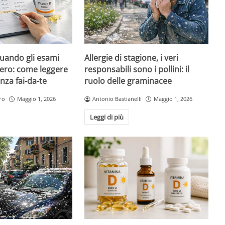
quando gli esami
Allergie di stagione, i veri
ero: come leggere
responsabili sono i pollini: il
nza fai-da-te
ruolo delle graminacee
ro
Maggio 1, 2026
Antonio Bastianelli
Maggio 1, 2026
Leggi di più