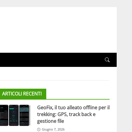
ARTICOLI RECENTI
GeoFix, il tuo alleato offline per il
trekking: GPS, track back e
gestione file
Giugno 7, 2026