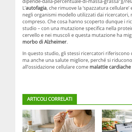
dipende-dalla-percentuale-di-massa-grassa”][/rel
L’
autofagia
, che rimuove la ‘spazzatura cellulare’ e
negli organismi modello utilizzati dai ricercator
compreso. Che cosa hanno scoperto dunque i ricerc
studio – con una mutazione specifica nella protei
cervello e nei muscoli e questa mutazione ha migl
morbo di Alzheimer
.
In questo studio, gli stessi ricercatori riferiscon
ma anche una salute migliore, perché si riducono 
all’ossidazione cellulare come
malattie cardiache
ARTICOLI CORRELATI