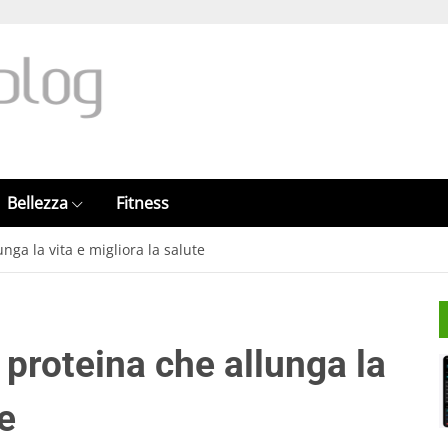
Bellezza
Fitness
nga la vita e migliora la salute
 proteina che allunga la
te