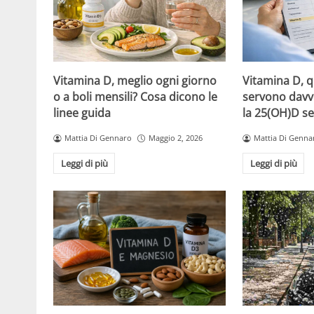
Vitamina D, meglio ogni giorno
Vitamina D, 
o a boli mensili? Cosa dicono le
servono davv
linee guida
la 25(OH)D se
Mattia Di Gennaro
Maggio 2, 2026
Mattia Di Genna
Leggi di più
Leggi di più