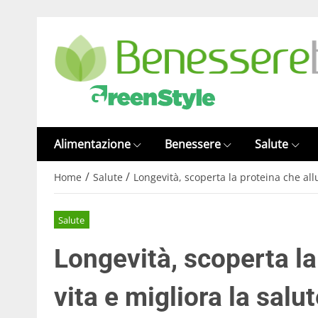
Alimentazione
Benessere
Salute
/
/
Home
Salute
Longevità, scoperta la proteina che allu
Salute
Longevità, scoperta la
vita e migliora la salu