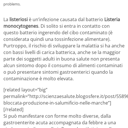
problems.
La
listeriosi
è un’infezione causata dal batterio
Listeria
monocytogenes
. Di solito si entra in contatto con
questo batterio ingerendo del cibo contaminato (è
considerata quindi una tossinfezione alimentare).
Purtroppo, il rischio di sviluppare la malattia si ha anche
con bassi livelli di carica batterica, anche se la maggior
parte dei soggetti adulti in buona salute non presenta
alcun sintomo dopo il consumo di alimenti contaminati
o può presentare sintomi gastroenterici quando la
contaminazione è molto elevata.
[related layout=”big”
permalink=”http://scienzaesalute.blogosfere.it/post/558969
bloccata-produzione-in-salumificio-nelle-marche”]
[/related]
Si può manifestare con forme molto diverse, dalla
gastroenterite acuta accompagnata da febbre a una