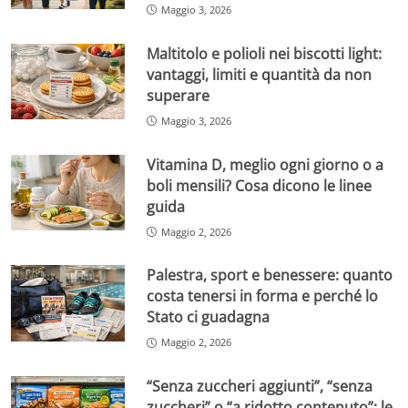
Maggio 3, 2026
Maltitolo e polioli nei biscotti light:
vantaggi, limiti e quantità da non
superare
Maggio 3, 2026
Vitamina D, meglio ogni giorno o a
boli mensili? Cosa dicono le linee
guida
Maggio 2, 2026
Palestra, sport e benessere: quanto
costa tenersi in forma e perché lo
Stato ci guadagna
Maggio 2, 2026
“Senza zuccheri aggiunti”, “senza
zuccheri” o “a ridotto contenuto”: le