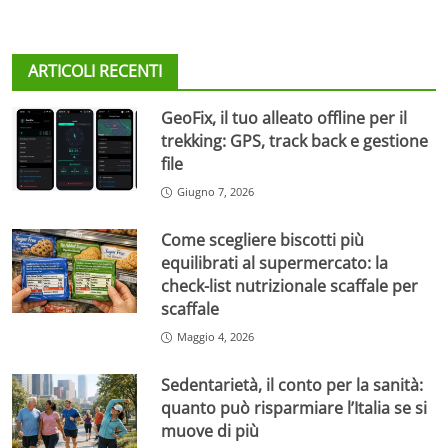
ARTICOLI RECENTI
GeoFix, il tuo alleato offline per il
trekking: GPS, track back e gestione
file
Giugno 7, 2026
Come scegliere biscotti più
equilibrati al supermercato: la
check-list nutrizionale scaffale per
scaffale
Maggio 4, 2026
Sedentarietà, il conto per la sanità:
quanto può risparmiare l’Italia se si
muove di più