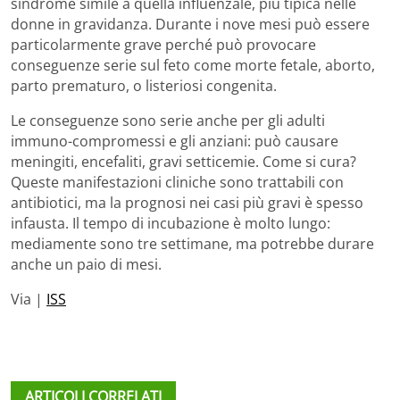
sindrome simile a quella influenzale, più tipica nelle
donne in gravidanza. Durante i nove mesi può essere
particolarmente grave perché può provocare
conseguenze serie sul feto come morte fetale, aborto,
parto prematuro, o listeriosi congenita.
Le conseguenze sono serie anche per gli adulti
immuno-compromessi e gli anziani: può causare
meningiti, encefaliti, gravi setticemie. Come si cura?
Queste manifestazioni cliniche sono trattabili con
antibiotici, ma la prognosi nei casi più gravi è spesso
infausta. Il tempo di incubazione è molto lungo:
mediamente sono tre settimane, ma potrebbe durare
anche un paio di mesi.
Via |
ISS
ARTICOLI CORRELATI