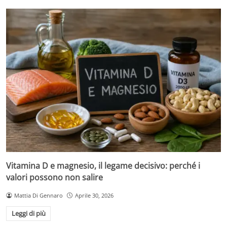
Vitamina D e magnesio, il legame decisivo: perché i
valori possono non salire
Mattia Di Gennaro
Aprile 30, 2026
Leggi di più