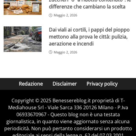
differenze che cambiano la scelta
Maggio 2, 2026
Dai viali ai cortili, i pappi del pioppo
mettono alla prova le città: pulizia,
aerazione e incendi
Maggio 2, 2026
Redazione
Disclaimer
Privacy policy
Copyright © 2025 Benessereblog.it proprietà di T-
Mediahouse Srl - Viale Sarca 336 20126 Milano - P.Iva
06933670967 - Questo blog non è una testata
giornalistica, in quanto viene aggiornato senza alcuna
periodicità. Non può pertanto considerarsi un prodotto
editoriale ai sensi della legge n. 62 del 07.03.2001