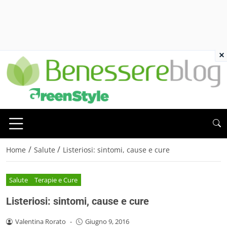
×
/
/
Home
Salute
Listeriosi: sintomi, cause e cure
Salute
Terapie e Cure
Listeriosi: sintomi, cause e cure
Valentina Rorato
-
Giugno 9, 2016